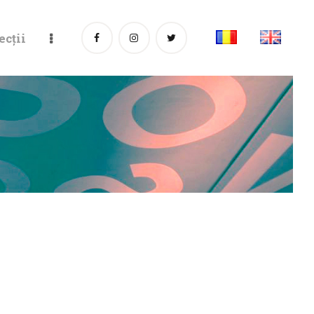
ecții