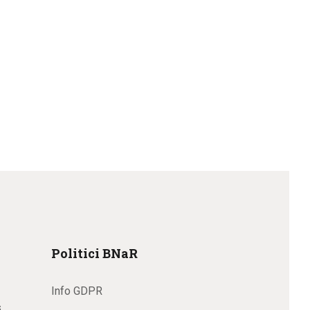
Politici BNaR
Info GDPR
s