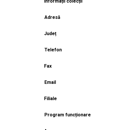
Informații colecții
Adresă
Județ
Telefon
Fax
Email
Filiale
Program funcționare