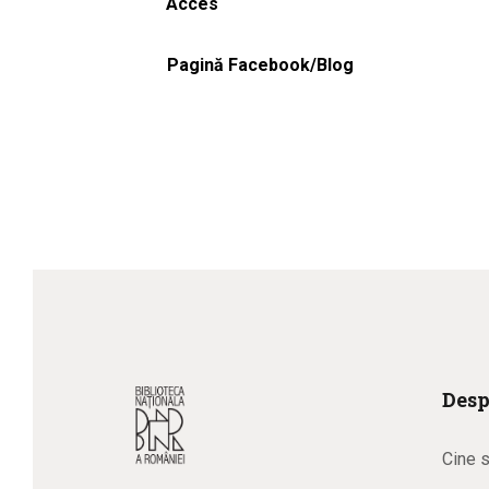
Acces
Pagină Facebook/Blog
Desp
Cine 