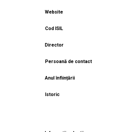
Website
Cod ISIL
Director
Persoană de contact
Anul înființării
Istoric