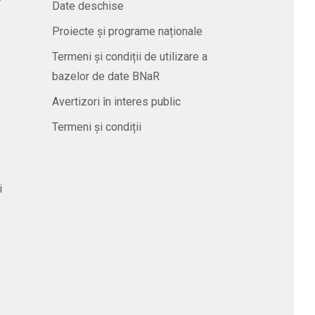
Date deschise
Proiecte și programe naționale
Termeni și condiții de utilizare a
bazelor de date BNaR
Avertizori în interes public
Termeni și condiții
i