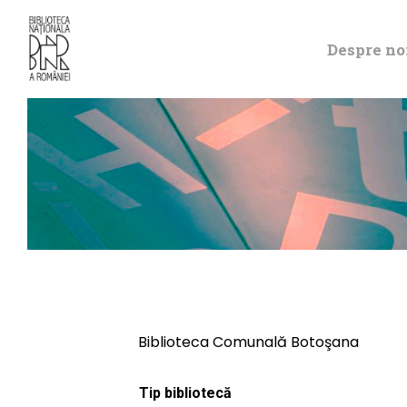
Despre no
Biblioteca Comunală Botoşana
Tip bibliotecă