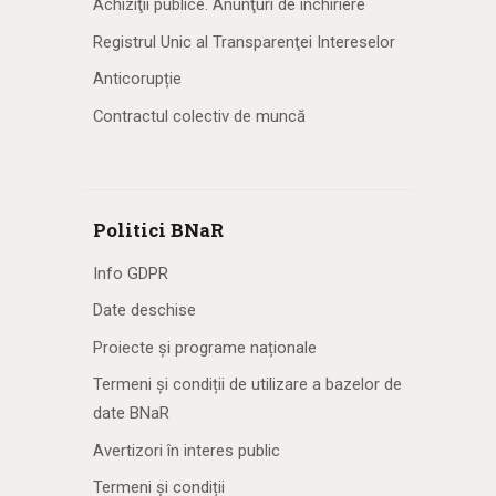
Achiziţii publice. Anunţuri de închiriere
Registrul Unic al Transparenţei Intereselor
Anticorupție
Contractul colectiv de muncă
Politici BNaR
Info GDPR
Date deschise
Proiecte și programe naționale
Termeni și condiții de utilizare a bazelor de
date BNaR
Avertizori în interes public
Termeni și condiții