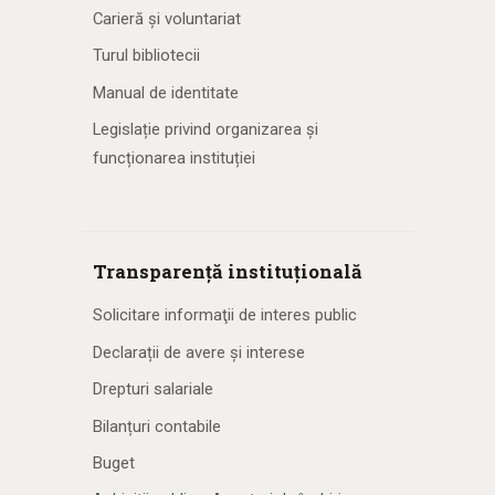
Carieră și voluntariat
Turul bibliotecii
Manual de identitate
Legislație privind organizarea și
funcționarea instituției
Transparență instituțională
Solicitare informaţii de interes public
Declarații de avere și interese
Drepturi salariale
Bilanțuri contabile
Buget