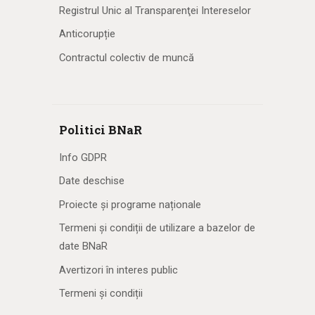
Registrul Unic al Transparenţei Intereselor
Anticorupție
Contractul colectiv de muncă
Politici BNaR
Info GDPR
Date deschise
Proiecte și programe naționale
Termeni și condiții de utilizare a bazelor de
date BNaR
Avertizori în interes public
Termeni și condiții