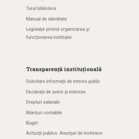
Turul bibliotecii
Manual de identitate
Legislație privind organizarea și
funcționarea instituției
Transparență instituțională
Solicitare informaţii de interes public
Declarații de avere și interese
Drepturi salariale
Bilanțuri contabile
Buget
Achiziţii publice. Anunţuri de închiriere