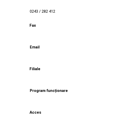
0243 / 282 412
Fax
Email
Filiale
Program funcționare
Acces