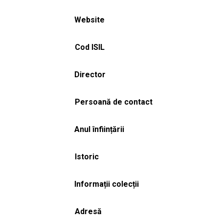
Website
Cod ISIL
Director
Persoană de contact
Anul înființării
Istoric
Informații colecții
Adresă