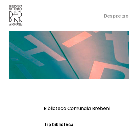
Despre no
Biblioteca Comunală Brebeni
Tip bibliotecă