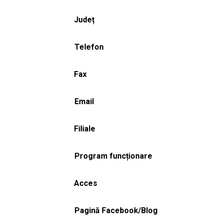
Județ
Telefon
Fax
Email
Filiale
Program funcționare
Acces
Pagină Facebook/Blog