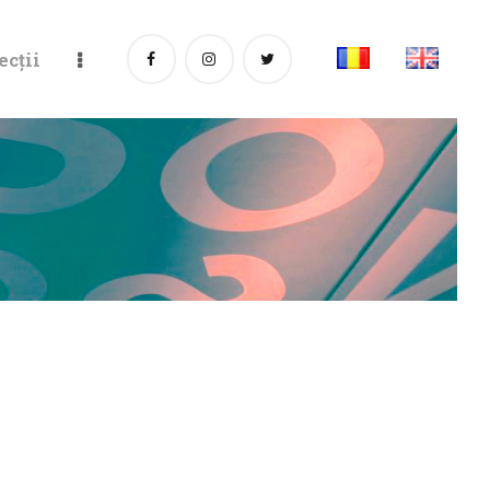
ecții