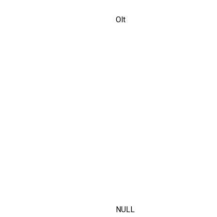
Olt
NULL