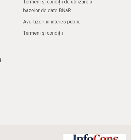
Termeni și condiții de utilizare a
bazelor de date BNaR
Avertizori în interes public
Termeni și condiții
i