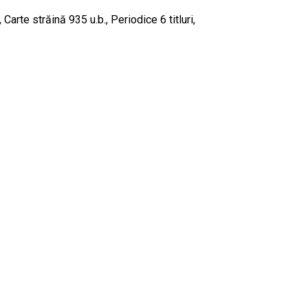
arte străină 935 u.b., Periodice 6 titluri,