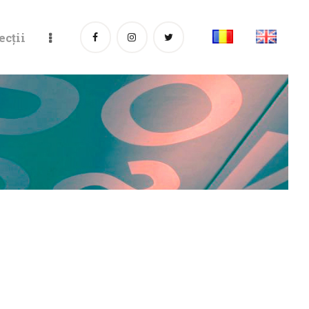
ecții