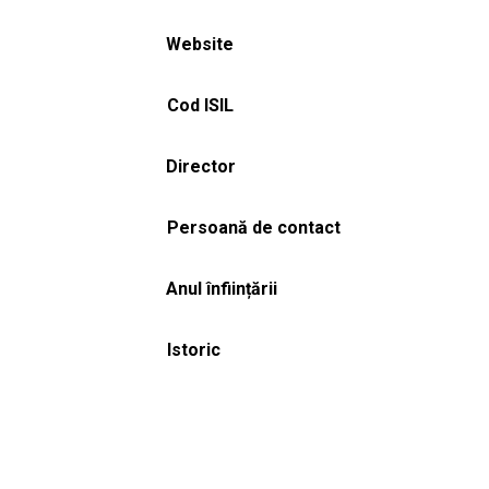
Website
Cod ISIL
Director
Persoană de contact
Anul înființării
Istoric