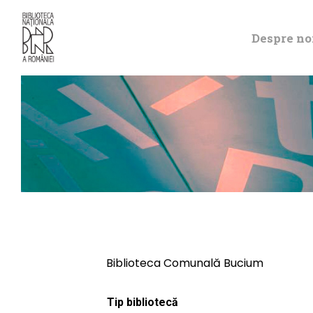
Despre no
Biblioteca Comunală Bucium
Tip bibliotecă