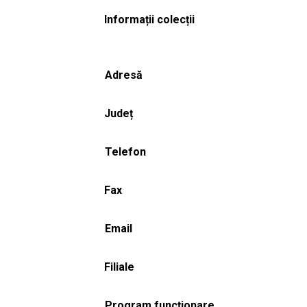
Informații colecții
Adresă
Județ
Telefon
Fax
Email
Filiale
Program funcționare