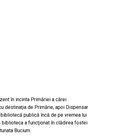
ent în incinta Primăriei a cărei
cu destinaţia de Primărie, apoi Dispensar
 bibliotecă publică încă de pe vremea lui
biblioteca a funcţionat în clădirea fostei
etunata Bucium.