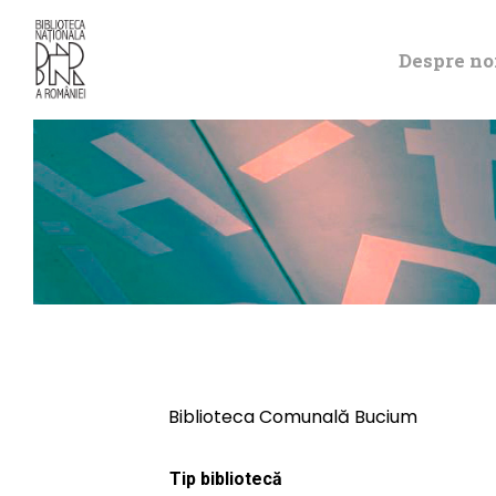
Despre no
Biblioteca Comunală Bucium
Tip bibliotecă