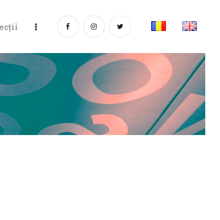
ecții