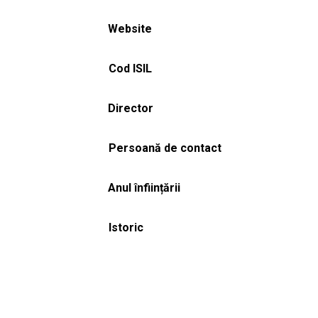
Website
Cod ISIL
Director
Persoană de contact
Anul înființării
Istoric