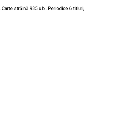
arte străină 935 u.b., Periodice 6 titluri,