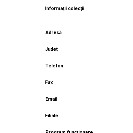
Informații colecții
Adresă
Județ
Telefon
Fax
Email
Filiale
Program funcționare