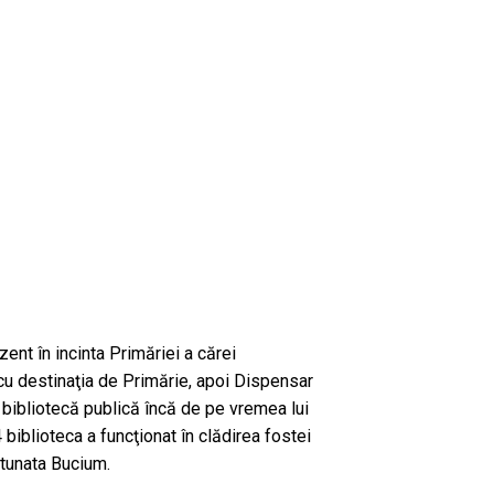
ent în incinta Primăriei a cărei
cu destinaţia de Primărie, apoi Dispensar
 bibliotecă publică încă de pe vremea lui
biblioteca a funcţionat în clădirea fostei
etunata Bucium.