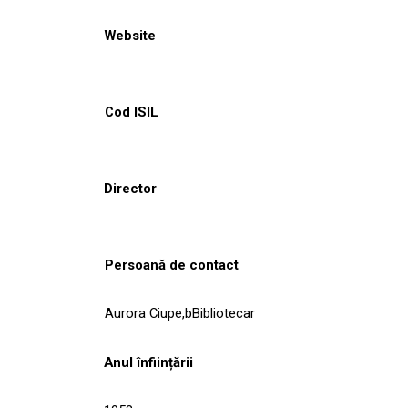
Website
Cod ISIL
Director
Persoană de contact
Aurora Ciupe,bBibliotecar
Anul înființării