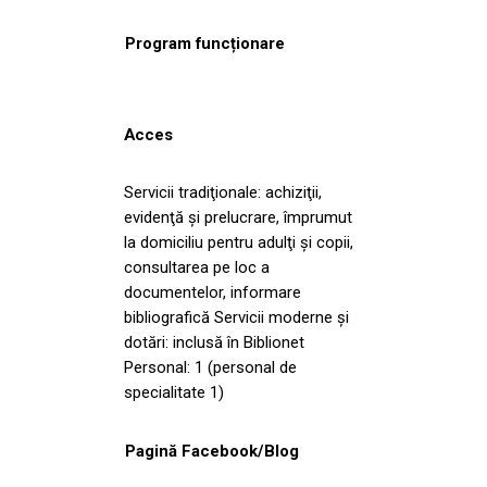
Program funcționare
Acces
Servicii tradiţionale: achiziţii,
evidenţă şi prelucrare, împrumut
la domiciliu pentru adulţi şi copii,
consultarea pe loc a
documentelor, informare
bibliografică Servicii moderne și
dotări: inclusă în Biblionet
Personal: 1 (personal de
specialitate 1)
Pagină Facebook/Blog