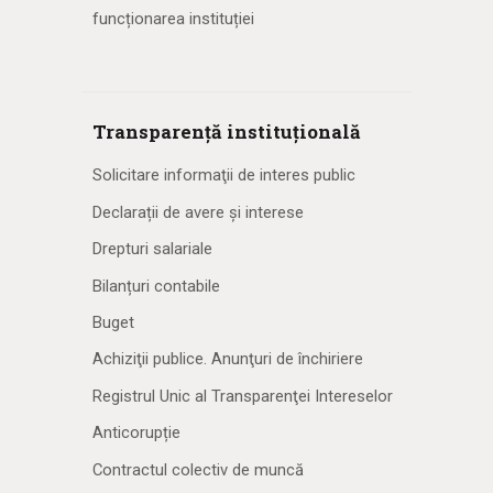
funcționarea instituției
Transparență instituțională
Solicitare informaţii de interes public
Declarații de avere și interese
Drepturi salariale
Bilanțuri contabile
Buget
Achiziţii publice. Anunţuri de închiriere
Registrul Unic al Transparenţei Intereselor
Anticorupție
Contractul colectiv de muncă