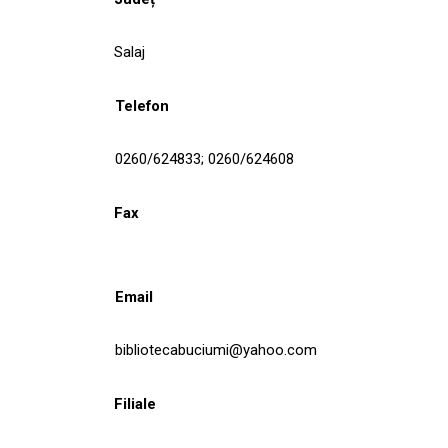
Salaj
Telefon
0260/624833; 0260/624608
Fax
Email
bibliotecabuciumi@yahoo.com
Filiale