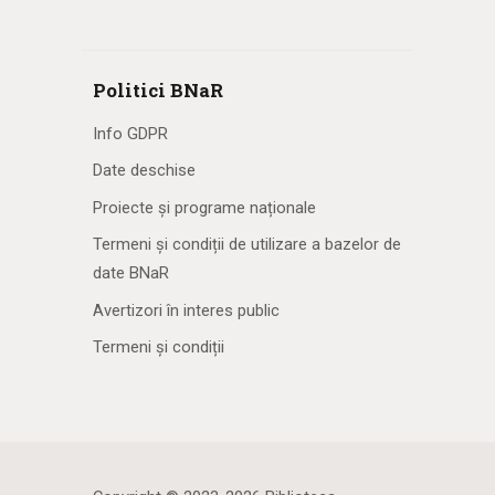
Politici BNaR
Info GDPR
Date deschise
Proiecte și programe naționale
Termeni și condiții de utilizare a bazelor de
date BNaR
Avertizori în interes public
Termeni și condiții