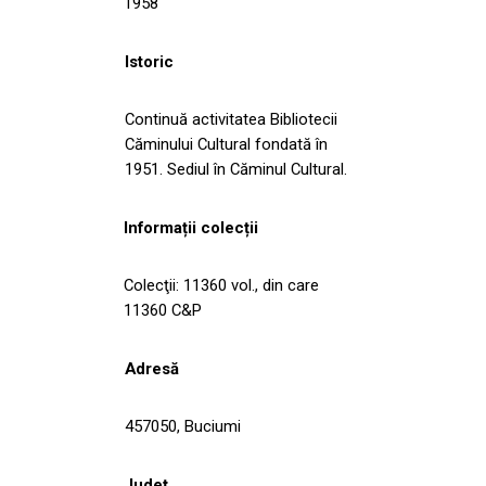
1958
Istoric
Continuă activitatea Bibliotecii
Căminului Cultural fondată în
1951. Sediul în Căminul Cultural.
Informații colecții
Colecţii: 11360 vol., din care
11360 C&P
Adresă
457050, Buciumi
Județ