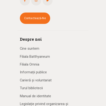
Contactează-Ne
Despre noi
Cine suntem
Filiala Batthyaneum
Filiala Omnia
Informații publice
Carieră și voluntariat
Turul bibliotecii
Manual de identitate
Legislație privind organizarea și