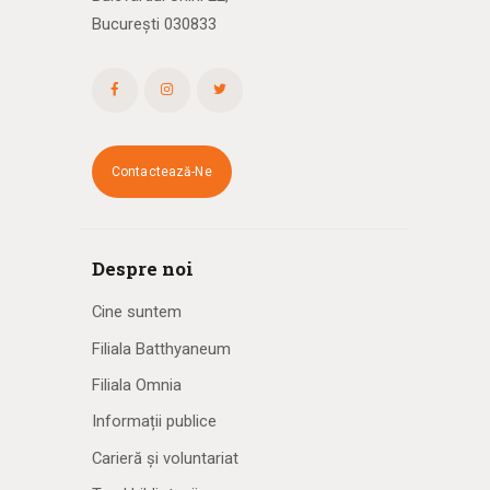
București 030833
Contactează-Ne
Despre noi
Cine suntem
Filiala Batthyaneum
Filiala Omnia
Informații publice
Carieră și voluntariat