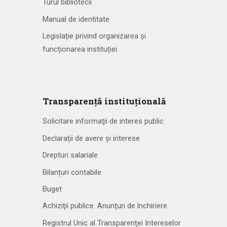
Turul bibliotecii
Manual de identitate
Legislație privind organizarea și
funcționarea instituției
Transparență instituțională
Solicitare informaţii de interes public
Declarații de avere și interese
Drepturi salariale
Bilanțuri contabile
Buget
Achiziţii publice. Anunţuri de închiriere
Registrul Unic al Transparenţei Intereselor