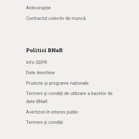
Anticorupție
Contractul colectiv de muncă
Politici BNaR
Info GDPR
Date deschise
Proiecte și programe naționale
Termeni și condiții de utilizare a bazelor de
date BNaR
Avertizori în interes public
Termeni și condiții