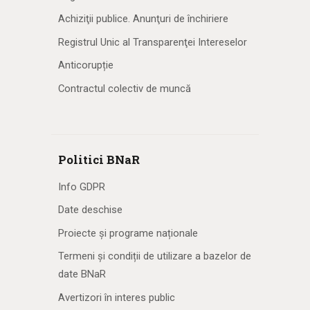
Achiziţii publice. Anunţuri de închiriere
Registrul Unic al Transparenţei Intereselor
Anticorupție
Contractul colectiv de muncă
Politici BNaR
Info GDPR
Date deschise
Proiecte și programe naționale
Termeni și condiții de utilizare a bazelor de
date BNaR
Avertizori în interes public