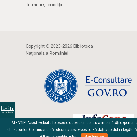
Termeni și condiții
Copyright © 2023-2026 Biblioteca
Naţională a României
ATENȚIE! Acest website folosește cookie-uri pentru a îmbunătăți experienț
utilizatorilor. Continuând să folosiți acest website, vă dați acordul în legătur