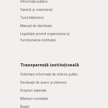
Informații publice
Carieră și voluntariat
Turul bibliotecii
Manual de identitate
Legislație privind organizarea și
funcționarea instituției
Transparență instituțională
Solicitare informaţii de interes public
Declarații de avere și interese
Drepturi salariale
Bilanțuri contabile
Buget