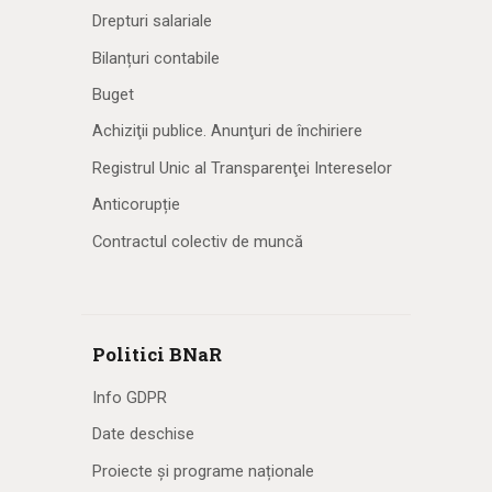
Drepturi salariale
Bilanțuri contabile
Buget
Achiziţii publice. Anunţuri de închiriere
Registrul Unic al Transparenţei Intereselor
Anticorupție
Contractul colectiv de muncă
Politici BNaR
Info GDPR
Date deschise
Proiecte și programe naționale