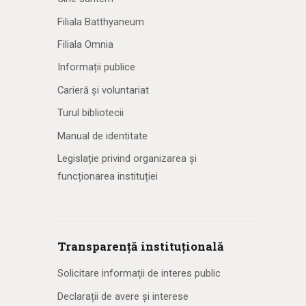
Filiala Batthyaneum
Filiala Omnia
Informații publice
Carieră și voluntariat
Turul bibliotecii
Manual de identitate
Legislație privind organizarea și
funcționarea instituției
Transparență instituțională
Solicitare informaţii de interes public
Declarații de avere și interese