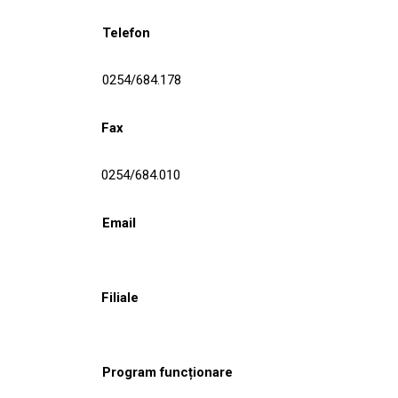
Telefon
0254/684.178
Fax
0254/684.010
Email
Filiale
Program funcționare