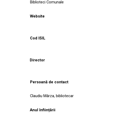
Biblioteci Comunale
Website
Cod ISIL
Director
Persoană de contact
Claudiu Mârza, bibliotecar
Anul înființării