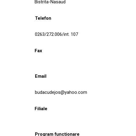
Bistrita-Nasaud
Telefon
0263/272.006/int. 107
Fax
Email
budacudejos@yahoo.com
Filiale
Program funcționare