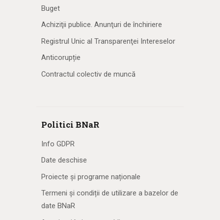
Buget
Achiziţii publice. Anunţuri de închiriere
Registrul Unic al Transparenţei Intereselor
Anticorupție
Contractul colectiv de muncă
Politici BNaR
Info GDPR
Date deschise
Proiecte și programe naționale
Termeni și condiții de utilizare a bazelor de
date BNaR