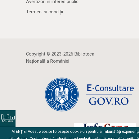
Avertizori în interes public
Termeni și condiții
Copyright © 2023-2026 Biblioteca
Naţională a României
ATENȚIE! Acest website folosește cookie-uri pentru a îmbunătăți experienț
utilizatorilor. Continuând să folosiți acest website, vă dați acordul în legătur