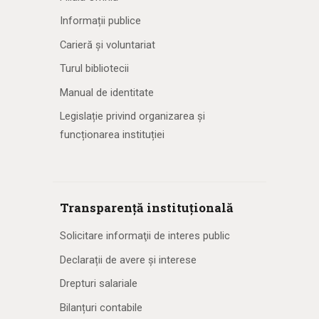
Informații publice
Carieră și voluntariat
Turul bibliotecii
Manual de identitate
Legislație privind organizarea și
funcționarea instituției
Transparență instituțională
Solicitare informaţii de interes public
Declarații de avere și interese
Drepturi salariale
Bilanțuri contabile