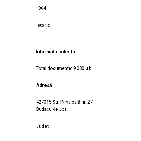
1964
Istoric
Informații colecții
Total documente: 9.030 u.b.
Adresă
427015 Str. Principală nr. 27,
Budacu de Jos
Județ