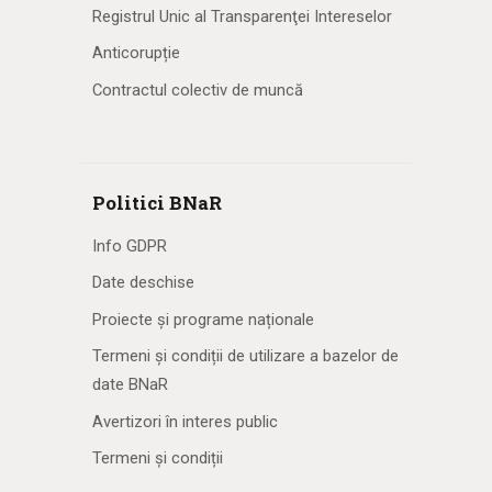
Registrul Unic al Transparenţei Intereselor
Anticorupție
Contractul colectiv de muncă
Politici BNaR
Info GDPR
Date deschise
Proiecte și programe naționale
Termeni și condiții de utilizare a bazelor de
date BNaR
Avertizori în interes public
Termeni și condiții