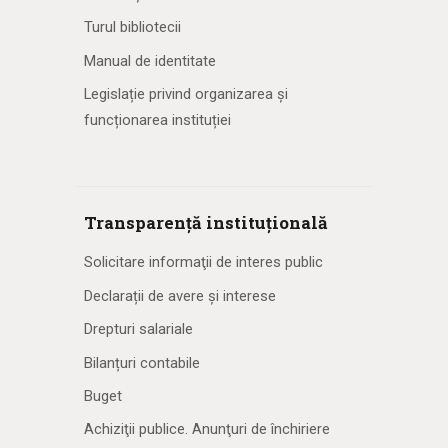
Turul bibliotecii
Manual de identitate
Legislație privind organizarea și
funcționarea instituției
Transparență instituțională
Solicitare informaţii de interes public
Declarații de avere și interese
Drepturi salariale
Bilanțuri contabile
Buget
Achiziţii publice. Anunţuri de închiriere