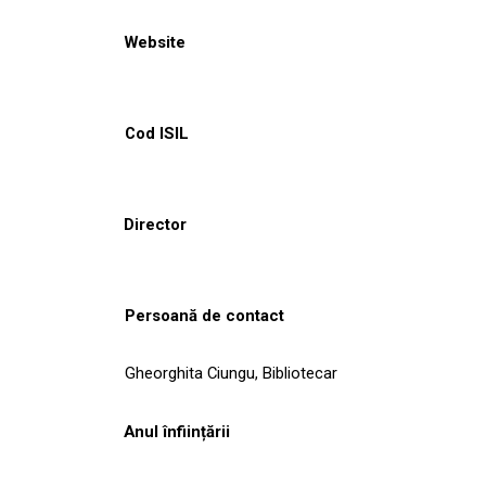
Website
Cod ISIL
Director
Persoană de contact
Gheorghita Ciungu, Bibliotecar
Anul înființării