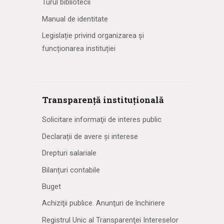
Turul bibliotecii
Manual de identitate
Legislație privind organizarea și
funcționarea instituției
Transparență instituțională
Solicitare informaţii de interes public
Declarații de avere și interese
Drepturi salariale
Bilanțuri contabile
Buget
Achiziţii publice. Anunţuri de închiriere
Registrul Unic al Transparenţei Intereselor