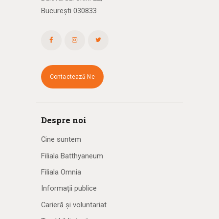
București 030833
Contactează-Ne
Despre noi
Cine suntem
Filiala Batthyaneum
Filiala Omnia
Informații publice
Carieră și voluntariat