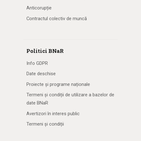
Anticorupție
Contractul colectiv de muncă
Politici BNaR
Info GDPR
Date deschise
Proiecte și programe naționale
Termeni și condiții de utilizare a bazelor de
date BNaR
Avertizori în interes public
Termeni și condiții