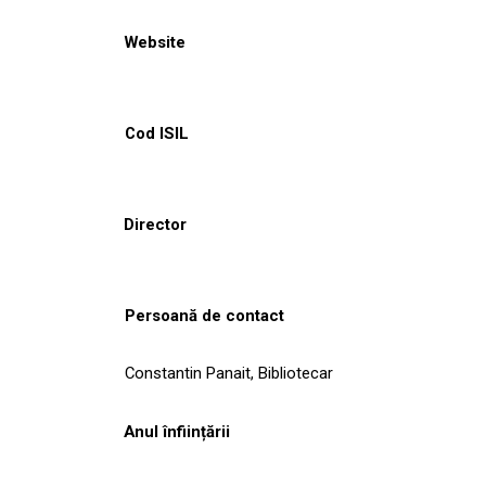
Website
Cod ISIL
Director
Persoană de contact
Constantin Panait, Bibliotecar
Anul înființării