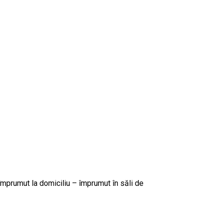
rumut la domiciliu – împrumut în săli de