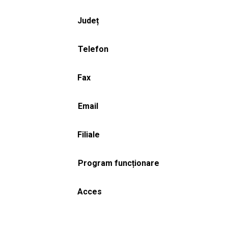
Județ
Telefon
Fax
Email
Filiale
Program funcționare
Acces