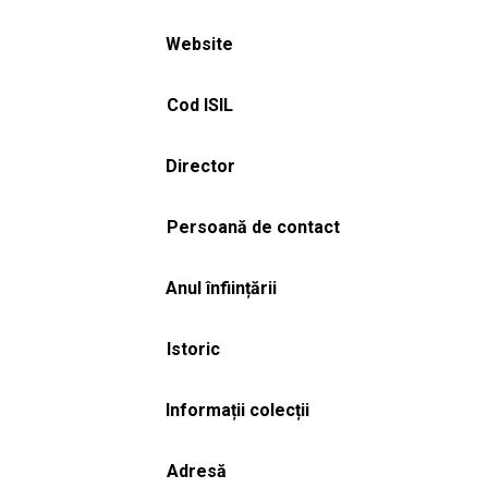
Website
Cod ISIL
Director
Persoană de contact
Anul înființării
Istoric
Informații colecții
Adresă