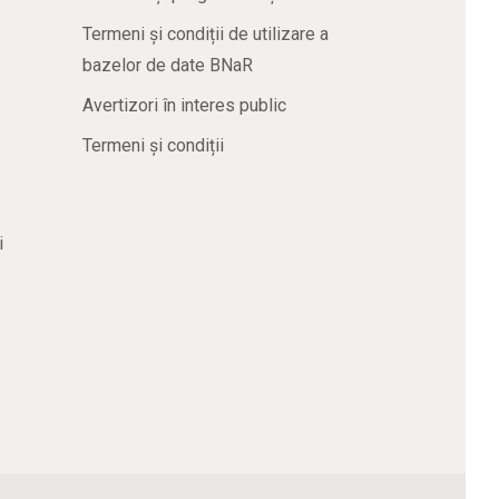
Termeni și condiții de utilizare a
bazelor de date BNaR
Avertizori în interes public
Termeni și condiții
i