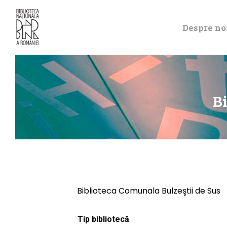
Despre no
Bi
Biblioteca Comunala Bulzeştii de Sus
Tip bibliotecă