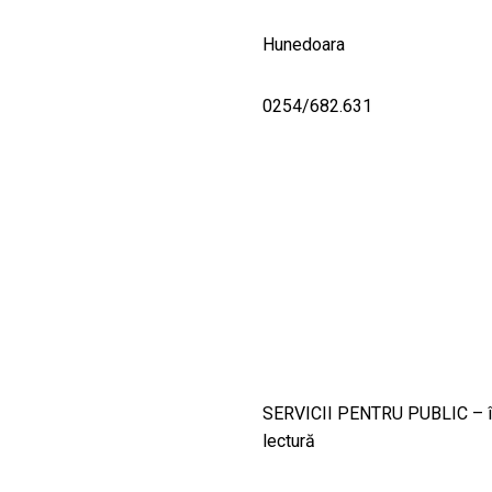
Hunedoara
0254/682.631
SERVICII PENTRU PUBLIC – împ
lectură