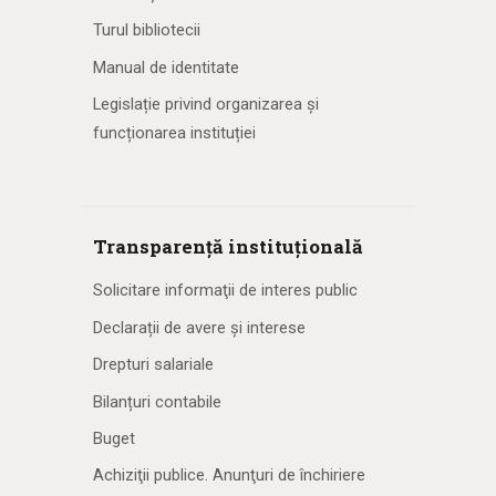
Turul bibliotecii
Manual de identitate
Legislație privind organizarea și
funcționarea instituției
Transparență instituțională
Solicitare informaţii de interes public
Declarații de avere și interese
Drepturi salariale
Bilanțuri contabile
Buget
Achiziţii publice. Anunţuri de închiriere