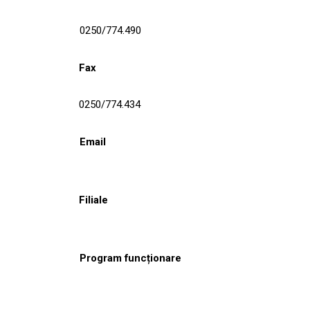
0250/774.490
Fax
0250/774.434
Email
Filiale
Program funcționare