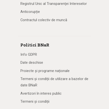
Registrul Unic al Transparenţei Intereselor
Anticorupție
Contractul colectiv de muncă
Politici BNaR
Info GDPR
Date deschise
Proiecte și programe naționale
Termeni și condiții de utilizare a bazelor de
date BNaR
Avertizori în interes public
Termeni și condiții