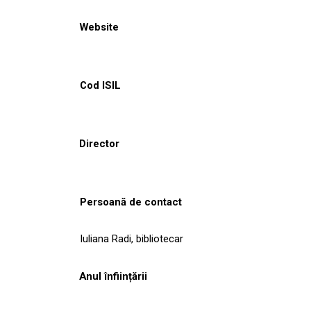
Website
Cod ISIL
Director
Persoană de contact
Iuliana Radi, bibliotecar
Anul înființării