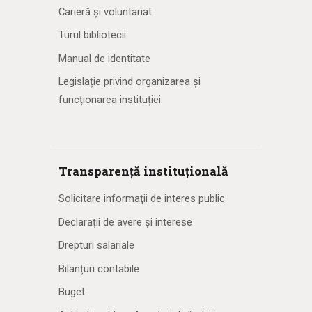
Carieră și voluntariat
Turul bibliotecii
Manual de identitate
Legislație privind organizarea și
funcționarea instituției
Transparență instituțională
Solicitare informaţii de interes public
Declarații de avere și interese
Drepturi salariale
Bilanțuri contabile
Buget