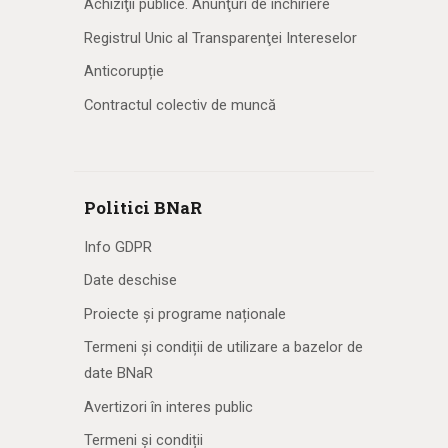
Achiziţii publice. Anunţuri de închiriere
Registrul Unic al Transparenţei Intereselor
Anticorupție
Contractul colectiv de muncă
Politici BNaR
Info GDPR
Date deschise
Proiecte și programe naționale
Termeni și condiții de utilizare a bazelor de
date BNaR
Avertizori în interes public
Termeni și condiții