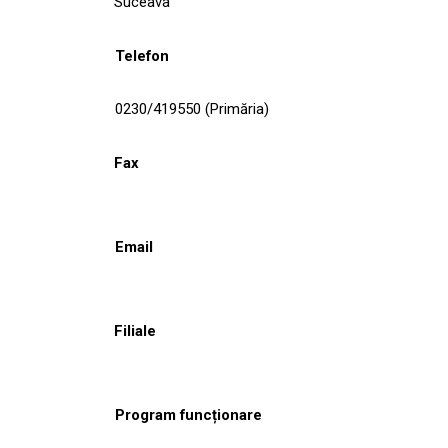
Suceava
Telefon
0230/419550 (Primăria)
Fax
Email
Filiale
Program funcționare