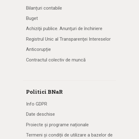
Bilanțuri contabile
Buget
Achiziţii publice. Anunţuri de închiriere
Registrul Unic al Transparenţei Intereselor
Anticorupție
Contractul colectiv de muncă
Politici BNaR
Info GDPR
Date deschise
Proiecte și programe naționale
Termeni și condiții de utilizare a bazelor de