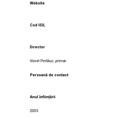
Website
Cod ISIL
Director
Viorel Pintiliuc, primar
Persoană de contact
Anul înființării
2005