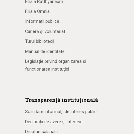
Filiala Batthyaneum
Filiala Omnia
Informații publice
Carieră și voluntariat
Turul bibliotecii
Manual de identitate
Legislație privind organizarea și
funcționarea instituției
Transparență instituțională
Solicitare informaţii de interes public
Declarații de avere și interese
Drepturi salariale