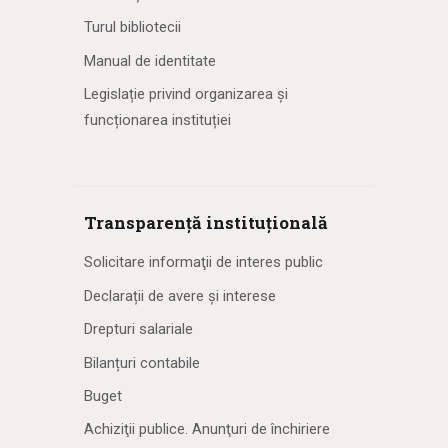
Turul bibliotecii
Manual de identitate
Legislație privind organizarea și
funcționarea instituției
Transparență instituțională
Solicitare informaţii de interes public
Declarații de avere și interese
Drepturi salariale
Bilanțuri contabile
Buget
Achiziţii publice. Anunţuri de închiriere