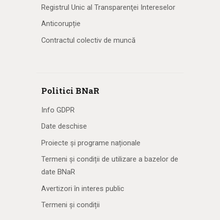
Registrul Unic al Transparenţei Intereselor
Anticorupție
Contractul colectiv de muncă
Politici BNaR
Info GDPR
Date deschise
Proiecte și programe naționale
Termeni și condiții de utilizare a bazelor de
date BNaR
Avertizori în interes public
Termeni și condiții