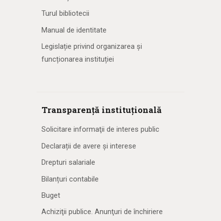
Turul bibliotecii
Manual de identitate
Legislație privind organizarea și
funcționarea instituției
Transparență instituțională
Solicitare informaţii de interes public
Declarații de avere și interese
Drepturi salariale
Bilanțuri contabile
Buget
Achiziţii publice. Anunţuri de închiriere