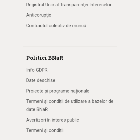
Registrul Unic al Transparenţei Intereselor
Anticorupție
Contractul colectiv de muncă
Politici BNaR
Info GDPR
Date deschise
Proiecte și programe naționale
Termeni și condiții de utilizare a bazelor de
date BNaR
Avertizori în interes public
Termeni și condiții