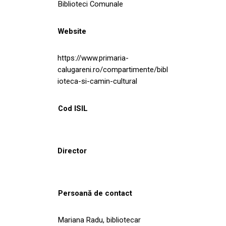
Biblioteci Comunale
Website
https://www.primaria-
calugareni.ro/compartimente/bibl
ioteca-si-camin-cultural
Cod ISIL
Director
Persoană de contact
Mariana Radu, bibliotecar