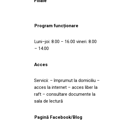
Filiale
Program funcționare
Luni–joi: 8.00 – 16.00 vineri. 8.00
– 14.00
Acces
Servicii: – împrumut la domiciliu –
acces la internet – acces liber la
raft – consultare documente la
sala de lectură
Pagină Facebook/Blog