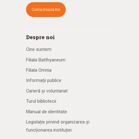
Contactează-Ne
Despre noi
Cine suntem
Filiala Batthyaneum
Filiala Omnia
Informații publice
Carieră și voluntariat
Turul bibliotecii
Manual de identitate
Legislație privind organizarea și
funcționarea instituției