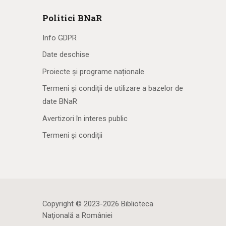
Politici BNaR
Info GDPR
Date deschise
Proiecte și programe naționale
Termeni și condiții de utilizare a bazelor de
date BNaR
Avertizori în interes public
Termeni și condiții
Copyright © 2023-2026 Biblioteca
Naţională a României