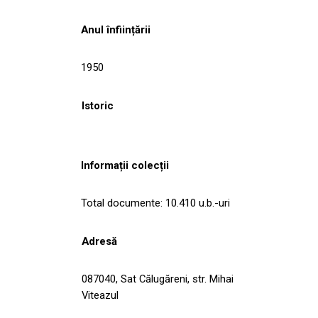
Anul înființării
1950
Istoric
Informații colecții
Total documente: 10.410 u.b.-uri
Adresă
087040, Sat Călugăreni, str. Mihai
Viteazul