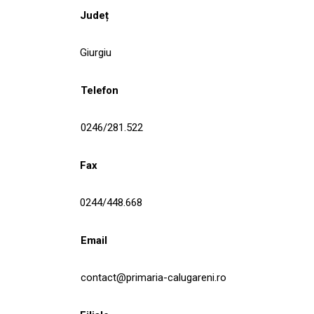
Județ
Giurgiu
Telefon
0246/281.522
Fax
0244/448.668
Email
contact@primaria-calugareni.ro