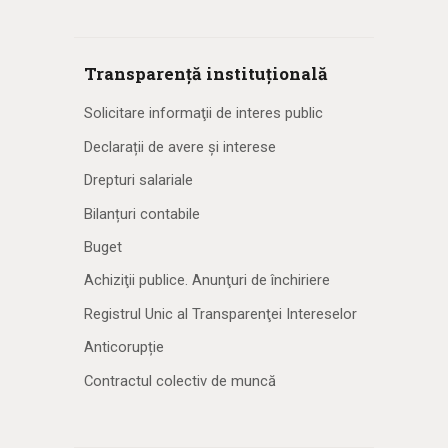
Transparență instituțională
Solicitare informaţii de interes public
Declarații de avere și interese
Drepturi salariale
Bilanțuri contabile
Buget
Achiziţii publice. Anunţuri de închiriere
Registrul Unic al Transparenţei Intereselor
Anticorupție
Contractul colectiv de muncă