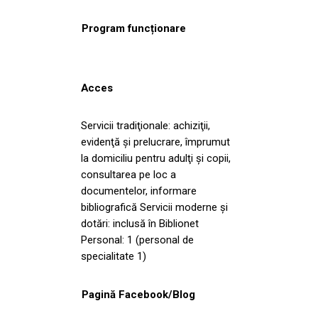
Program funcționare
Acces
Servicii tradiţionale: achiziţii,
evidenţă şi prelucrare, împrumut
la domiciliu pentru adulţi şi copii,
consultarea pe loc a
documentelor, informare
bibliografică Servicii moderne și
dotări: inclusă în Biblionet
Personal: 1 (personal de
specialitate 1)
Pagină Facebook/Blog