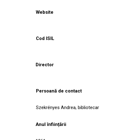
Website
Cod ISIL
Director
Persoană de contact
Szekrényes Andrea, bibliotecar
Anul înființării