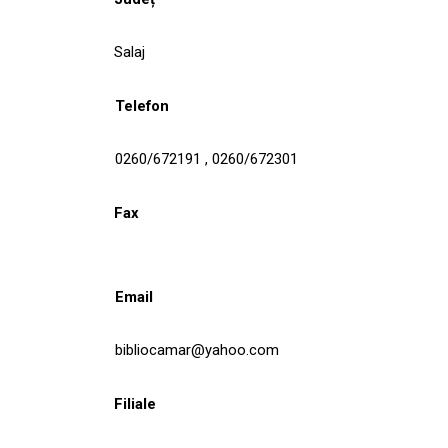
Salaj
Telefon
0260/672191 , 0260/672301
Fax
Email
bibliocamar@yahoo.com
Filiale