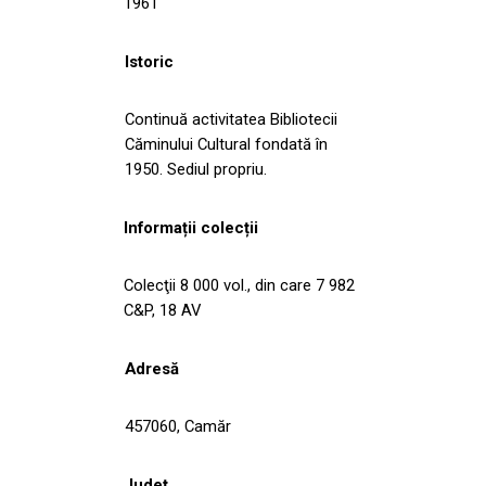
1961
Istoric
Continuă activitatea Bibliotecii
Căminului Cultural fondată în
1950. Sediul propriu.
Informații colecții
Colecţii 8 000 vol., din care 7 982
C&P, 18 AV
Adresă
457060, Camăr
Județ