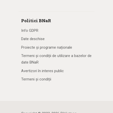
Politici BNaR
Info GDPR
Date deschise
Proiecte și programe naționale
Termeni și condiții de utilizare a bazelor de
date BNaR
Avertizori în interes public
Termeni și condiții