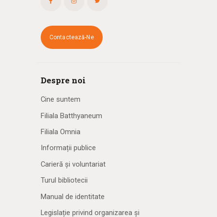
Contactează-Ne
Despre noi
Cine suntem
Filiala Batthyaneum
Filiala Omnia
Informații publice
Carieră și voluntariat
Turul bibliotecii
Manual de identitate
Legislație privind organizarea și