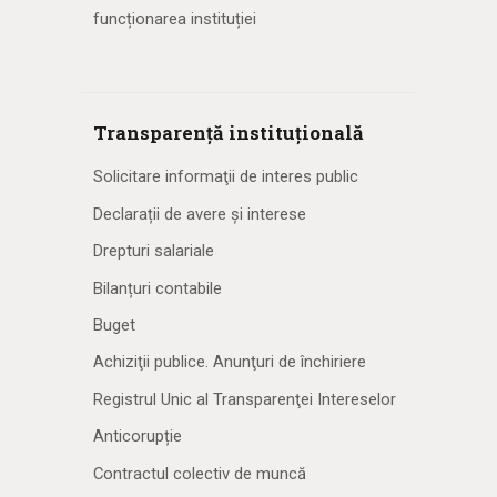
funcționarea instituției
Transparență instituțională
Solicitare informaţii de interes public
Declarații de avere și interese
Drepturi salariale
Bilanțuri contabile
Buget
Achiziţii publice. Anunţuri de închiriere
Registrul Unic al Transparenţei Intereselor
Anticorupție
Contractul colectiv de muncă