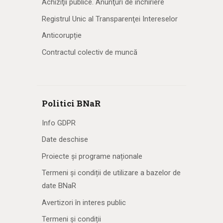
Achiziţii publice. Anunţuri de închiriere
Registrul Unic al Transparenţei Intereselor
Anticorupție
Contractul colectiv de muncă
Politici BNaR
Info GDPR
Date deschise
Proiecte și programe naționale
Termeni și condiții de utilizare a bazelor de
date BNaR
Avertizori în interes public
Termeni și condiții