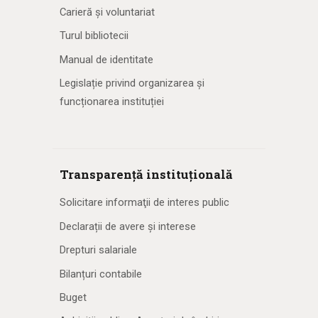
Carieră și voluntariat
Turul bibliotecii
Manual de identitate
Legislație privind organizarea și
funcționarea instituției
Transparență instituțională
Solicitare informaţii de interes public
Declarații de avere și interese
Drepturi salariale
Bilanțuri contabile
Buget