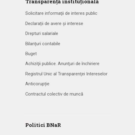
Transparență instituțională
Solicitare informaţii de interes public
Declarații de avere și interese
Drepturi salariale
Bilanțuri contabile
Buget
Achiziţii publice. Anunţuri de închiriere
Registrul Unic al Transparenţei Intereselor
Anticorupție
Contractul colectiv de muncă
Politici BNaR