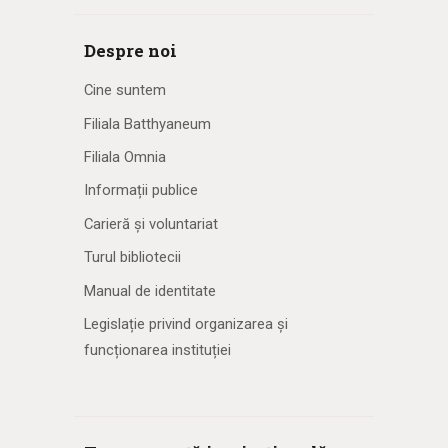
Despre noi
Cine suntem
Filiala Batthyaneum
Filiala Omnia
Informații publice
Carieră și voluntariat
Turul bibliotecii
Manual de identitate
Legislație privind organizarea și
funcționarea instituției