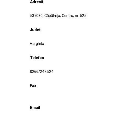
Adresă
537030, Căpâlniţa, Centru, nr. 525
Județ
Harghita
Telefon
0266/247.524
Fax
Email