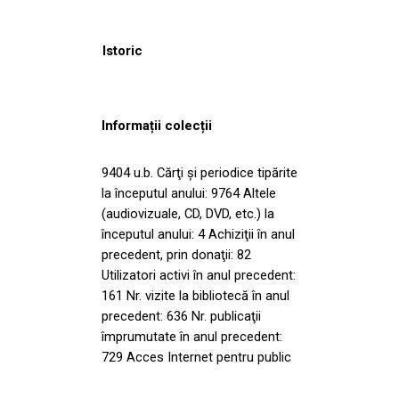
Istoric
Informații colecții
9404 u.b. Cărţi şi periodice tipărite
la începutul anului: 9764 Altele
(audiovizuale, CD, DVD, etc.) la
începutul anului: 4 Achiziţii în anul
precedent, prin donaţii: 82
Utilizatori activi în anul precedent:
161 Nr. vizite la bibliotecă în anul
precedent: 636 Nr. publicaţii
împrumutate în anul precedent:
729 Acces Internet pentru public