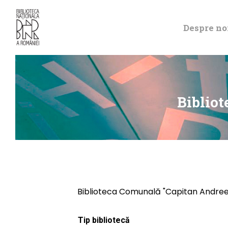
Despre no
Biblio
Biblioteca Comunală "Capitan Andree
Tip bibliotecă