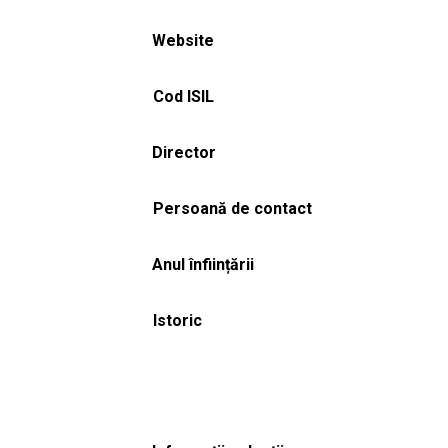
Website
Cod ISIL
Director
Persoană de contact
Anul înființării
Istoric