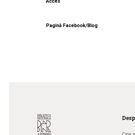
Acces
Pagină Facebook/Blog
Desp
Cine 