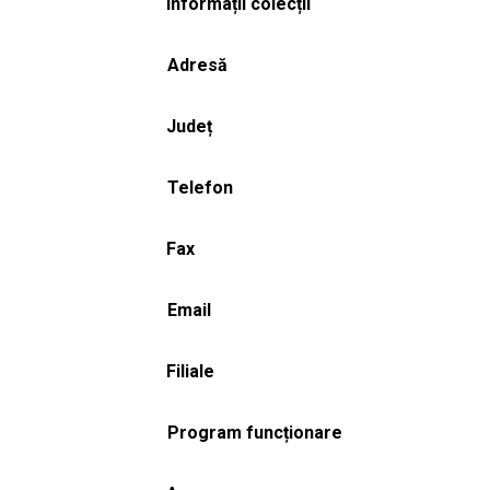
Informații colecții
Adresă
Județ
Telefon
Fax
Email
Filiale
Program funcționare