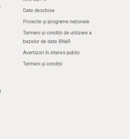
s
Date deschise
Proiecte și programe naționale
Termeni și condiții de utilizare a
bazelor de date BNaR
Avertizori în interes public
Termeni și condiții
i