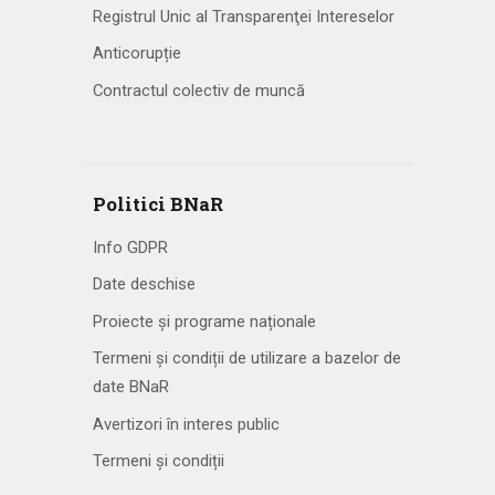
Registrul Unic al Transparenţei Intereselor
Anticorupție
Contractul colectiv de muncă
Politici BNaR
Info GDPR
Date deschise
Proiecte și programe naționale
Termeni și condiții de utilizare a bazelor de
date BNaR
Avertizori în interes public
Termeni și condiții