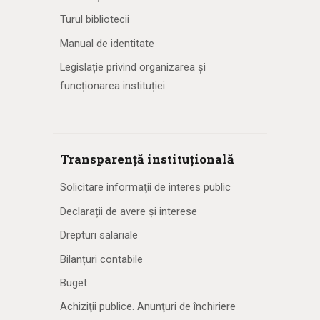
Turul bibliotecii
Manual de identitate
Legislație privind organizarea și
funcționarea instituției
Transparență instituțională
Solicitare informaţii de interes public
Declarații de avere și interese
Drepturi salariale
Bilanțuri contabile
Buget
Achiziţii publice. Anunţuri de închiriere