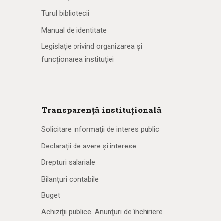
Turul bibliotecii
Manual de identitate
Legislație privind organizarea și
funcționarea instituției
Transparență instituțională
Solicitare informaţii de interes public
Declarații de avere și interese
Drepturi salariale
Bilanțuri contabile
Buget
Achiziţii publice. Anunţuri de închiriere