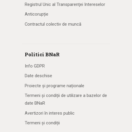
Registrul Unic al Transparenţei Intereselor
Anticorupție
Contractul colectiv de muncă
Politici BNaR
Info GDPR
Date deschise
Proiecte și programe naționale
Termeni și condiții de utilizare a bazelor de
date BNaR
Avertizori în interes public
Termeni și condiții