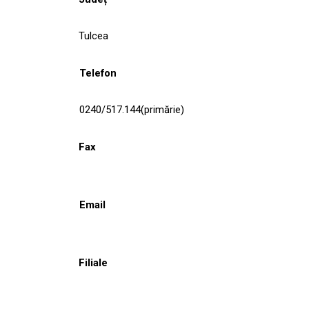
Tulcea
Telefon
0240/517.144(primărie)
Fax
Email
Filiale