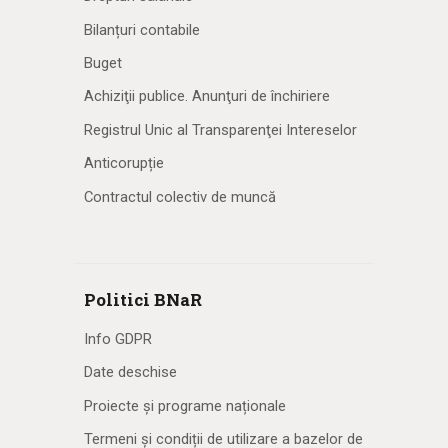
Bilanțuri contabile
Buget
Achiziţii publice. Anunţuri de închiriere
Registrul Unic al Transparenţei Intereselor
Anticorupție
Contractul colectiv de muncă
Politici BNaR
Info GDPR
Date deschise
Proiecte și programe naționale
Termeni și condiții de utilizare a bazelor de