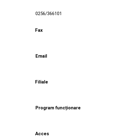
0256/366101
Fax
Email
Filiale
Program funcționare
Acces