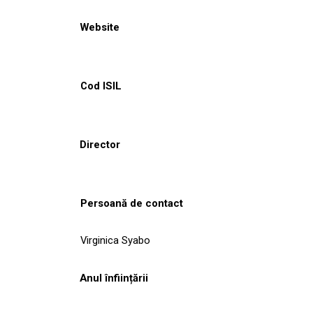
Website
Cod ISIL
Director
Persoană de contact
Virginica Syabo
Anul înființării