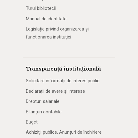
Turul bibliotecii
Manual de identitate
Legislație privind organizarea și
funcționarea instituției
Transparență instituțională
Solicitare informaţii de interes public
Declarații de avere și interese
Drepturi salariale
Bilanțuri contabile
Buget
Achiziţii publice. Anunţuri de închiriere