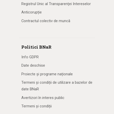
Registrul Unic al Transparenţei Intereselor
Anticorupție
Contractul colectiv de muncă
Politici BNaR
Info GDPR
Date deschise
Proiecte și programe naționale
Termeni și condiții de utilizare a bazelor de
date BNaR
Avertizori în interes public
Termeni și condiții