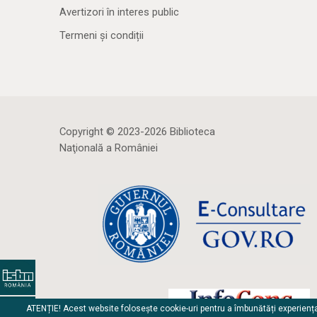
Avertizori în interes public
Termeni și condiții
Copyright © 2023-2026 Biblioteca
Naţională a României
ATENȚIE! Acest website folosește cookie-uri pentru a îmbunătăți experienț