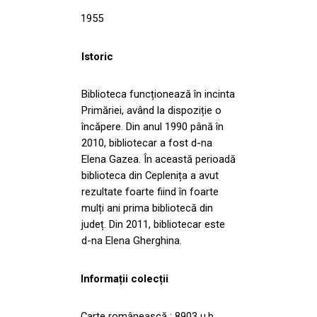
1955
Istoric
Biblioteca funcționează în incinta
Primăriei, având la dispoziție o
încăpere. Din anul 1990 până în
2010, bibliotecar a fost d-na
Elena Gazea. În această perioadă
biblioteca din Ceplenița a avut
rezultate foarte fiind în foarte
mulți ani prima bibliotecă din
județ. Din 2011, bibliotecar este
d-na Elena Gherghina.
Informații colecții
Carte românească : 8903 u.b.