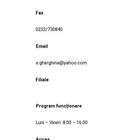
Fax
0232/730840
Email
e.gherghina@yahoo.com
Filiale
Program funcționare
Luni – Vineri: 8.00 – 16.00
Acces