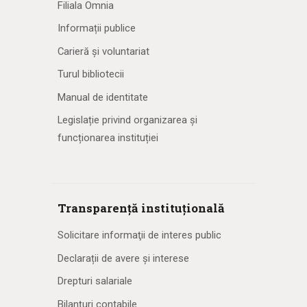
Filiala Omnia
Informații publice
Carieră și voluntariat
Turul bibliotecii
Manual de identitate
Legislație privind organizarea și
funcționarea instituției
Transparență instituțională
Solicitare informaţii de interes public
Declarații de avere și interese
Drepturi salariale
Bilanțuri contabile