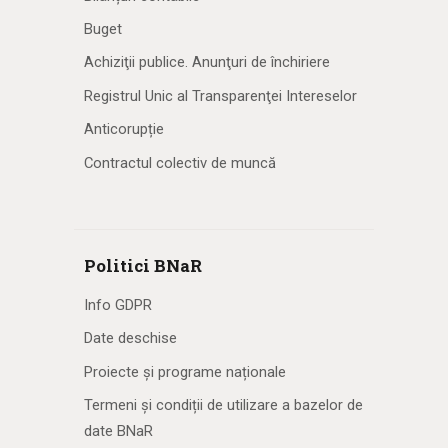
Buget
Achiziţii publice. Anunţuri de închiriere
Registrul Unic al Transparenţei Intereselor
Anticorupție
Contractul colectiv de muncă
Politici BNaR
Info GDPR
Date deschise
Proiecte și programe naționale
Termeni și condiții de utilizare a bazelor de
date BNaR