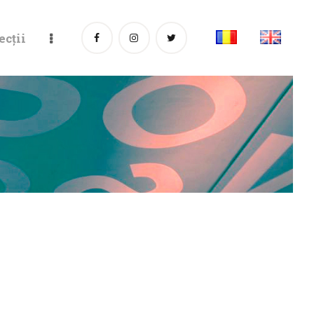
ecții