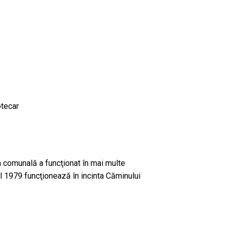
otecar
a comunală a funcţionat în mai multe
l 1979 funcţionează în incinta Căminului