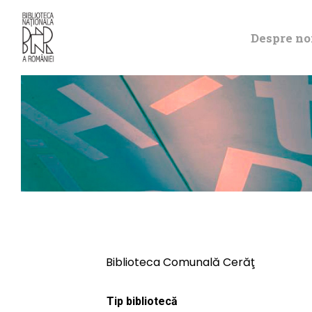
Despre no
Biblioteca Comunală Cerăţ
Tip bibliotecă