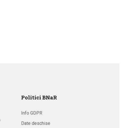
Politici BNaR
Info GDPR
s
Date deschise