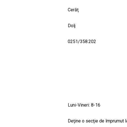
Cerăţ
Dolj
0251/358.202
Luni-Vineri: 8-16
Deţine o secţie de împrumut la