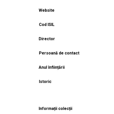
Website
Cod ISIL
Director
Persoană de contact
Anul înființării
Istoric
Informații colecții