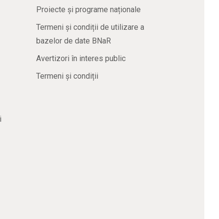
Proiecte și programe naționale
Termeni și condiții de utilizare a
bazelor de date BNaR
Avertizori în interes public
Termeni și condiții
i