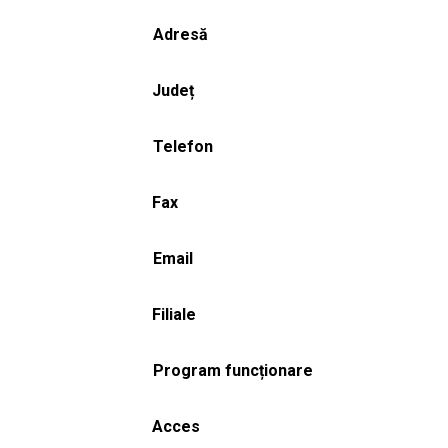
Adresă
Județ
Telefon
Fax
Email
Filiale
Program funcționare
Acces