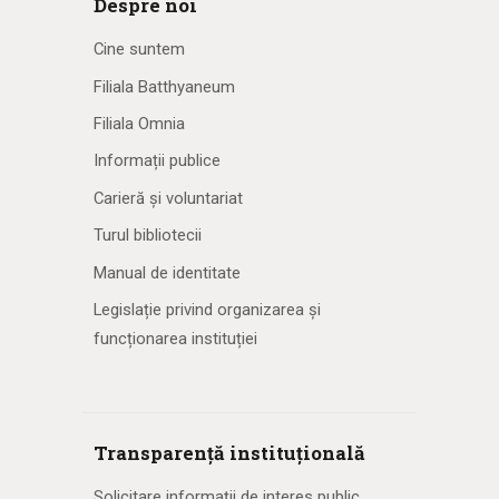
Despre noi
Cine suntem
Filiala Batthyaneum
Filiala Omnia
Informații publice
Carieră și voluntariat
Turul bibliotecii
Manual de identitate
Legislație privind organizarea și
funcționarea instituției
Transparență instituțională
Solicitare informaţii de interes public