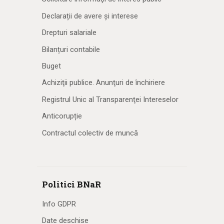
Declarații de avere și interese
Drepturi salariale
Bilanțuri contabile
Buget
Achiziţii publice. Anunţuri de închiriere
Registrul Unic al Transparenţei Intereselor
Anticorupție
Contractul colectiv de muncă
Politici BNaR
Info GDPR
Date deschise