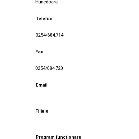
Hunedoara
Telefon
0254/684.714
Fax
0254/684.720
Email
Filiale
Program funcționare