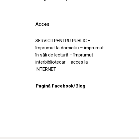
Acces
SERVICII PENTRU PUBLIC –
împrumut la domiciliu – împrumut
în săli de lectură – împrumut
interbibliotecar – acces la
INTERNET
Pagină Facebook/Blog