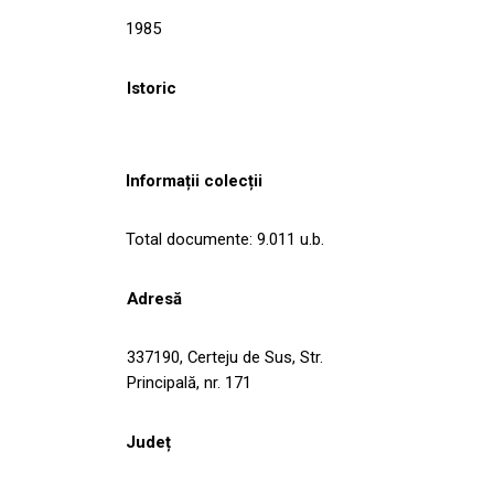
1985
Istoric
Informații colecții
Total documente: 9.011 u.b.
Adresă
337190, Certeju de Sus, Str.
Principală, nr. 171
Județ