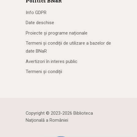
Politici BNaR
Info GDPR
Date deschise
Proiecte și programe naționale
Termeni și condiții de utilizare a bazelor de
date BNaR
Avertizori în interes public
Termeni și condiții
Copyright © 2023-2026 Biblioteca
Naţională a României