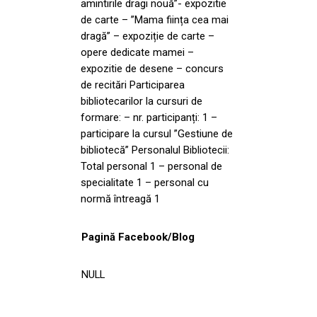
amintirile dragi nouă”- expozitie
de carte – ”Mama ființa cea mai
dragă” – expoziție de carte –
opere dedicate mamei –
expozitie de desene – concurs
de recitări Participarea
bibliotecarilor la cursuri de
formare: – nr. participanți: 1 –
participare la cursul ”Gestiune de
bibliotecă” Personalul Bibliotecii:
Total personal 1 – personal de
specialitate 1 – personal cu
normă întreagă 1
Pagină Facebook/Blog
NULL