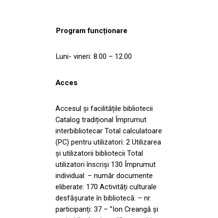
Program funcționare
Luni- vineri: 8.00 – 12.00
Acces
Accesul și facilitățile bibliotecii
Catalog tradițional Împrumut
interbibliotecar Total calculatoare
(PC) pentru utilizatori: 2 Utilizarea
și utilizatorii bibliotecii Total
utilizatori înscriși 130 Împrumut
individual: – număr documente
eliberate: 170 Activități culturale
desfășurate în bibliotecă: – nr.
participanți: 37 – ”Ion Creangă și