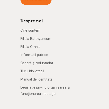
Despre noi
Cine suntem
Filiala Batthyaneum
Filiala Omnia
Informații publice
Carieră și voluntariat
Turul bibliotecii
Manual de identitate
Legislație privind organizarea și
funcționarea instituției