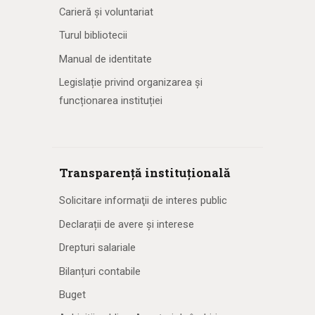
Carieră și voluntariat
Turul bibliotecii
Manual de identitate
Legislație privind organizarea și
funcționarea instituției
Transparență instituțională
Solicitare informaţii de interes public
Declarații de avere și interese
Drepturi salariale
Bilanțuri contabile
Buget