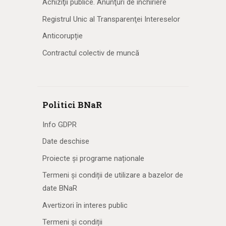
Achiziţii publice. Anunţuri de închiriere
Registrul Unic al Transparenţei Intereselor
Anticorupție
Contractul colectiv de muncă
Politici BNaR
Info GDPR
Date deschise
Proiecte și programe naționale
Termeni și condiții de utilizare a bazelor de
date BNaR
Avertizori în interes public
Termeni și condiții