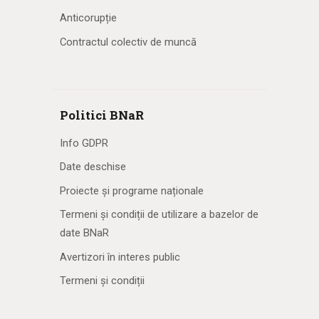
Anticorupție
Contractul colectiv de muncă
Politici BNaR
Info GDPR
Date deschise
Proiecte și programe naționale
Termeni și condiții de utilizare a bazelor de
date BNaR
Avertizori în interes public
Termeni și condiții