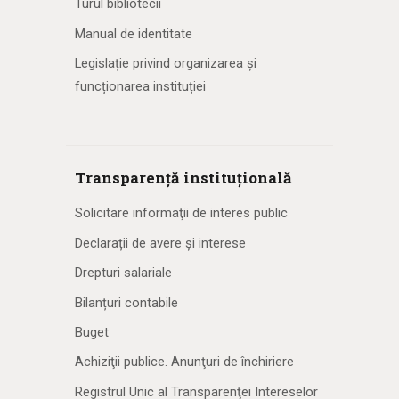
Turul bibliotecii
Manual de identitate
Legislație privind organizarea și
funcționarea instituției
Transparență instituțională
Solicitare informaţii de interes public
Declarații de avere și interese
Drepturi salariale
Bilanțuri contabile
Buget
Achiziţii publice. Anunţuri de închiriere
Registrul Unic al Transparenţei Intereselor