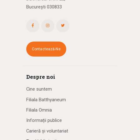
București 030833
Contactează-Ne
Despre noi
Cine suntem
Filiala Batthyaneum
Filiala Omnia
Informații publice
Carieră și voluntariat