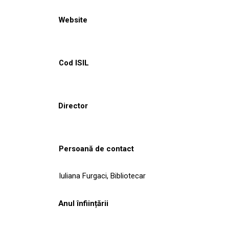
Website
Cod ISIL
Director
Persoană de contact
Iuliana Furgaci, Bibliotecar
Anul înființării