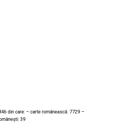
846 din care: – carte românească: 7729 –
românești: 39