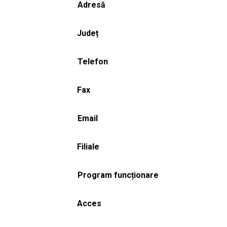
Adresă
Județ
Telefon
Fax
Email
Filiale
Program funcționare
Acces