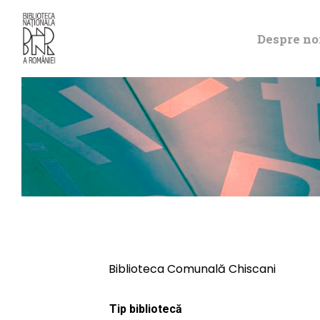
Despre no
Biblioteca Comunală Chiscani
Tip bibliotecă