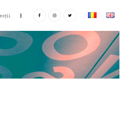
ecții