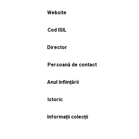
Website
Cod ISIL
Director
Persoană de contact
Anul înființării
Istoric
Informații colecții