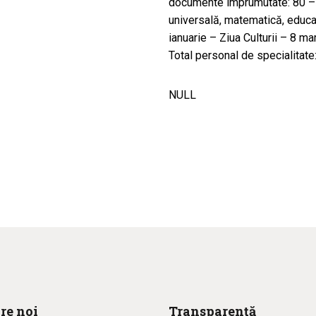
documente împrumutate: 80 – do
universală, matematică, educați
ianuarie – Ziua Culturii – 8 ma
Total personal de specialitate
NULL
re noi
Transparență