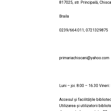
817025, str. Principală, Chisca
Braila
0239/664.011; 0721329875
primariachiscani@yahoo.com
Luni – joi. 8.00 – 16.30 Vineri
Accesul și facilitățile bibliote
Utilizarea și utilizatorii bibliot