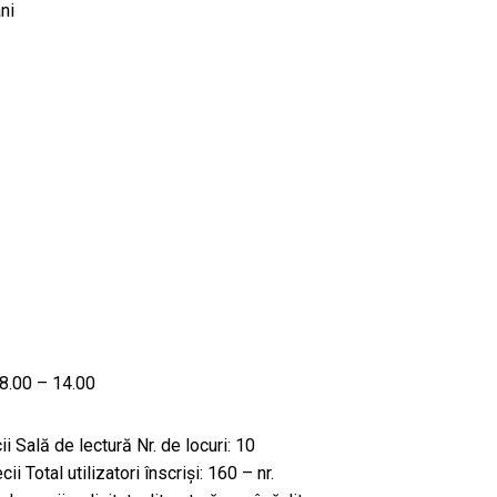
ni
: 8.00 – 14.00
cii Sală de lectură Nr. de locuri: 10
ecii Total utilizatori înscriși: 160 – nr.