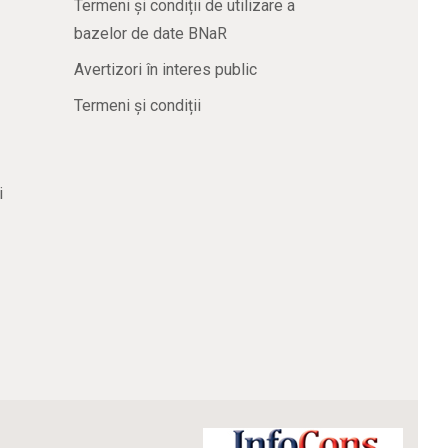
Termeni și condiții de utilizare a
bazelor de date BNaR
Avertizori în interes public
Termeni și condiții
i