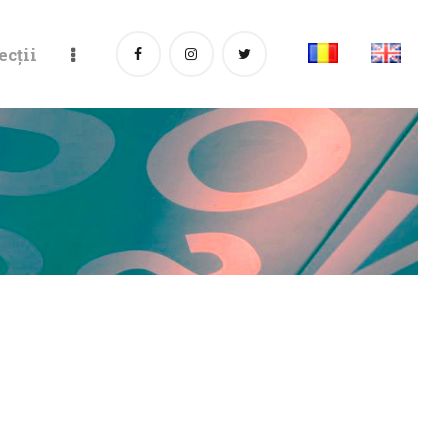
ecții