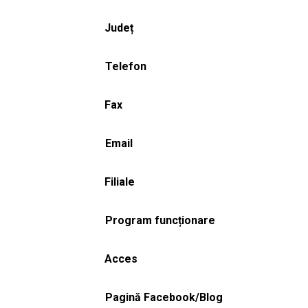
Județ
Telefon
Fax
Email
Filiale
Program funcționare
Acces
Pagină Facebook/Blog