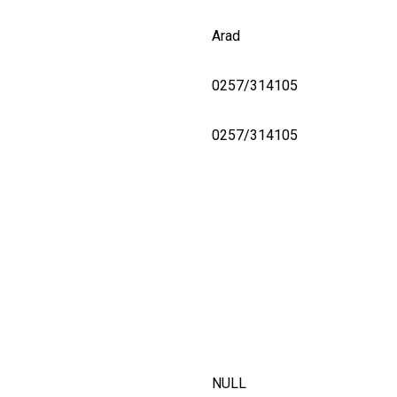
Arad
0257/314105
0257/314105
NULL