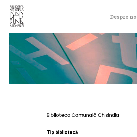
Despre no
Biblioteca Comunală Chisindia
Tip bibliotecă