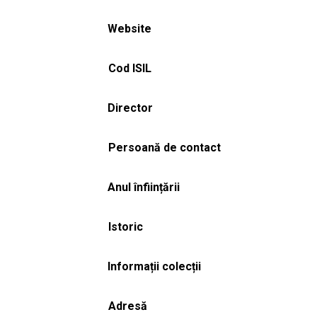
Website
Cod ISIL
Director
Persoană de contact
Anul înființării
Istoric
Informații colecții
Adresă