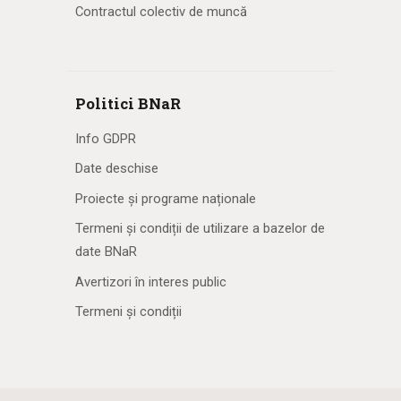
Contractul colectiv de muncă
Politici BNaR
Info GDPR
Date deschise
Proiecte și programe naționale
Termeni și condiții de utilizare a bazelor de
date BNaR
Avertizori în interes public
Termeni și condiții