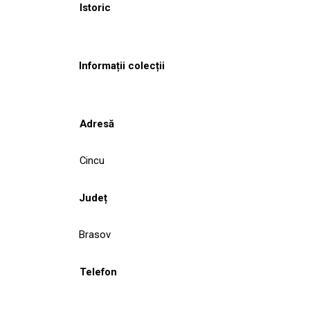
Istoric
Informații colecții
Adresă
Cincu
Județ
Brasov
Telefon