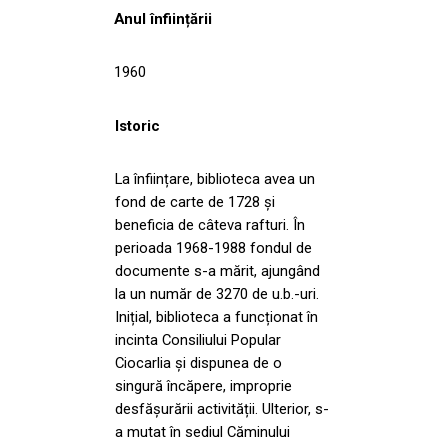
Anul înființării
1960
Istoric
La înființare, biblioteca avea un
fond de carte de 1728 și
beneficia de câteva rafturi. În
perioada 1968-1988 fondul de
documente s-a mărit, ajungând
la un număr de 3270 de u.b.-uri.
Inițial, biblioteca a funcționat în
incinta Consiliului Popular
Ciocarlia și dispunea de o
singură încăpere, improprie
desfășurării activității. Ulterior, s-
a mutat în sediul Căminului