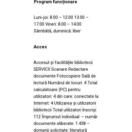
Program funcționare
Luni-joi: 8.00 – 12.00 13.00 –
17.00 Vineri: 8.00 – 14.00
Sâmbătă, duminică: liber
Acces
Accesul și facilitățile bibliotecii
SERVICII Scanare Redactare
documente Fotocopiere Sală de
lectură Numărul de locuri: 4 Total
calculatoare (PC) pentru
utilizatori: 4 din care: conectate la
Internet: 4 Utilizarea și utilizatorii
bibliotecii Total utilizatori înscriși:
112 Împrumut individual: – număr
documente eliberate: 1.438 –
domenii solicitate: literatură