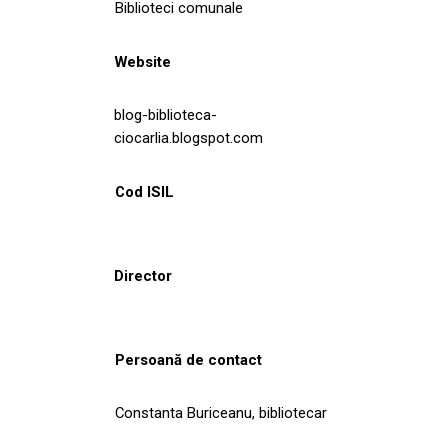
Biblioteci comunale
Website
blog-biblioteca-
ciocarlia.blogspot.com
Cod ISIL
Director
Persoană de contact
Constanta Buriceanu, bibliotecar