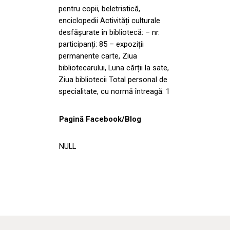
pentru copii, beletristică,
enciclopedii Activități culturale
desfășurate în bibliotecă: – nr.
participanți: 85 – expoziții
permanente carte, Ziua
bibliotecarului, Luna cărții la sate,
Ziua bibliotecii Total personal de
specialitate, cu normă întreagă: 1
Pagină Facebook/Blog
NULL