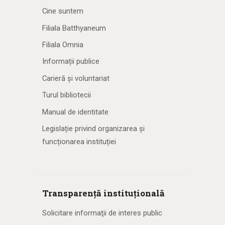
Cine suntem
Filiala Batthyaneum
Filiala Omnia
Informații publice
Carieră și voluntariat
Turul bibliotecii
Manual de identitate
Legislație privind organizarea și
funcționarea instituției
Transparență instituțională
Solicitare informaţii de interes public