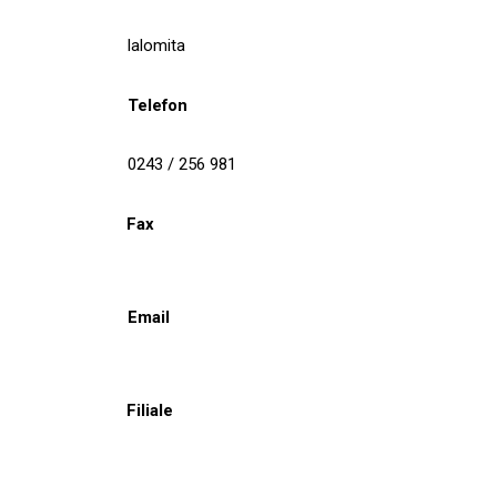
Ialomita
Telefon
0243 / 256 981
Fax
Email
Filiale