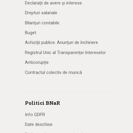
Declarații de avere și interese
Drepturi salariale
Bilanțuri contabile
Buget
Achiziţii publice. Anunţuri de închiriere
Registrul Unic al Transparenţei Intereselor
Anticorupție
Contractul colectiv de muncă
Politici BNaR
Info GDPR
Date deschise