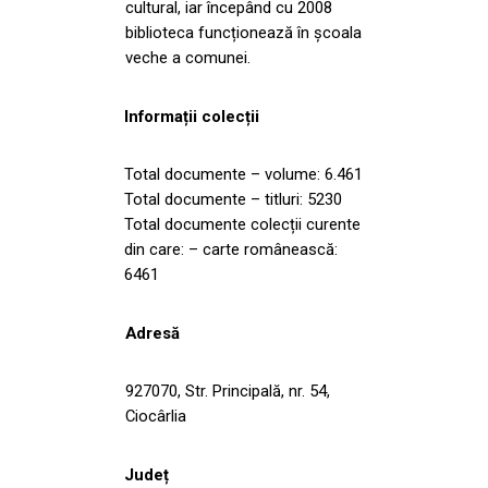
cultural, iar începând cu 2008
biblioteca funcționează în școala
veche a comunei.
Informații colecții
Total documente – volume: 6.461
Total documente – titluri: 5230
Total documente colecții curente
din care: – carte românească:
6461
Adresă
927070, Str. Principală, nr. 54,
Ciocârlia
Județ