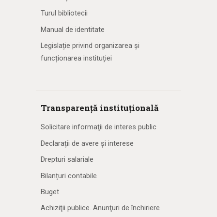
Turul bibliotecii
Manual de identitate
Legislație privind organizarea și
funcționarea instituției
Transparență instituțională
Solicitare informaţii de interes public
Declarații de avere și interese
Drepturi salariale
Bilanțuri contabile
Buget
Achiziţii publice. Anunţuri de închiriere