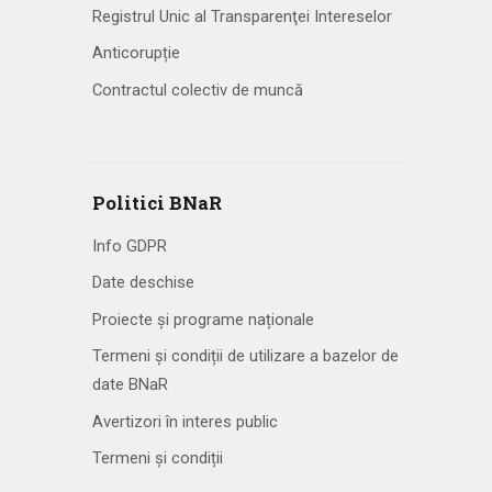
Registrul Unic al Transparenţei Intereselor
Anticorupție
Contractul colectiv de muncă
Politici BNaR
Info GDPR
Date deschise
Proiecte și programe naționale
Termeni și condiții de utilizare a bazelor de
date BNaR
Avertizori în interes public
Termeni și condiții