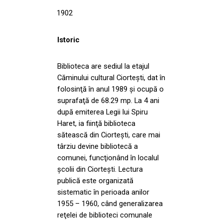
1902
Istoric
Biblioteca are sediul la etajul
Căminului cultural Ciorteşti, dat în
folosinţă în anul 1989 şi ocupă o
suprafaţă de 68.29 mp. La 4 ani
după emiterea Legii lui Spiru
Haret, ia fiinţă biblioteca
sătească din Ciorteşti, care mai
târziu devine bibliotecă a
comunei, funcţionând în localul
şcolii din Ciorteşti. Lectura
publică este organizată
sistematic în perioada anilor
1955 – 1960, când generalizarea
reţelei de biblioteci comunale