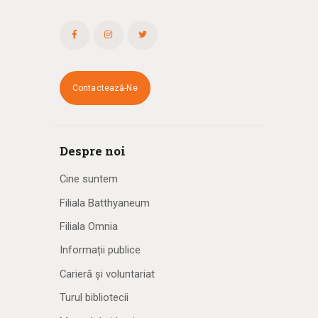
Contactează-Ne
Despre noi
Cine suntem
Filiala Batthyaneum
Filiala Omnia
Informații publice
Carieră și voluntariat
Turul bibliotecii