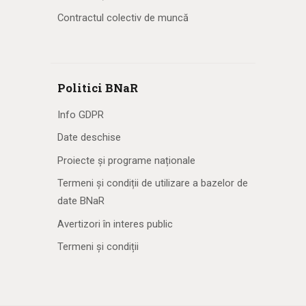
Contractul colectiv de muncă
Politici BNaR
Info GDPR
Date deschise
Proiecte și programe naționale
Termeni și condiții de utilizare a bazelor de
date BNaR
Avertizori în interes public
Termeni și condiții