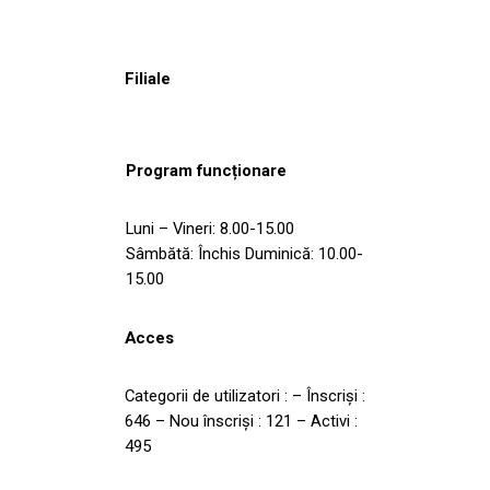
Filiale
Program funcționare
Luni – Vineri: 8.00-15.00
Sâmbătă: Închis Duminică: 10.00-
15.00
Acces
Categorii de utilizatori : – Înscrişi :
646 – Nou înscrişi : 121 – Activi :
495