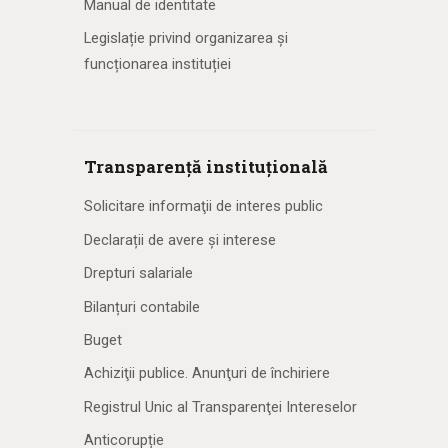
Manual de identitate
Legislație privind organizarea și
funcționarea instituției
Transparență instituțională
Solicitare informaţii de interes public
Declarații de avere și interese
Drepturi salariale
Bilanțuri contabile
Buget
Achiziţii publice. Anunţuri de închiriere
Registrul Unic al Transparenţei Intereselor
Anticorupție