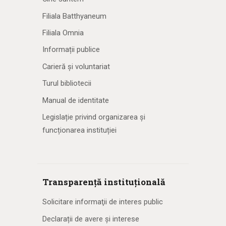
Filiala Batthyaneum
Filiala Omnia
Informații publice
Carieră și voluntariat
Turul bibliotecii
Manual de identitate
Legislație privind organizarea și
funcționarea instituției
Transparență instituțională
Solicitare informaţii de interes public
Declarații de avere și interese