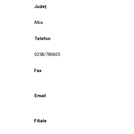
Județ
Alba
Telefon
0258/780605
Fax
Email
Filiale