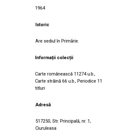
1964
Istoric
Are sediul în Primărie.
Informații colecții
Carte românească 11274 u.b.,
Carte străină 66 u.b., Periodice 11
titluri
Adresă
517250, Str. Principală, nr. 1,
Ciuruleasa