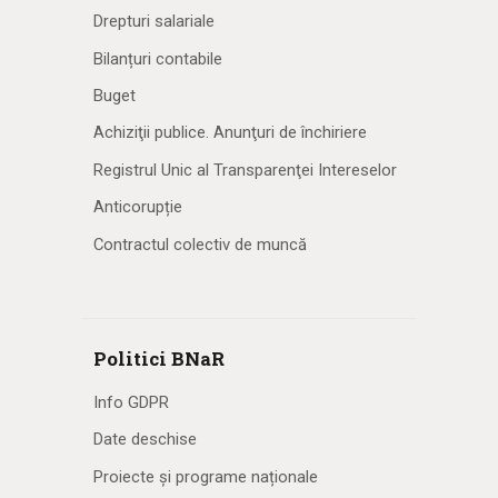
Drepturi salariale
Bilanțuri contabile
Buget
Achiziţii publice. Anunţuri de închiriere
Registrul Unic al Transparenţei Intereselor
Anticorupție
Contractul colectiv de muncă
Politici BNaR
Info GDPR
Date deschise
Proiecte și programe naționale