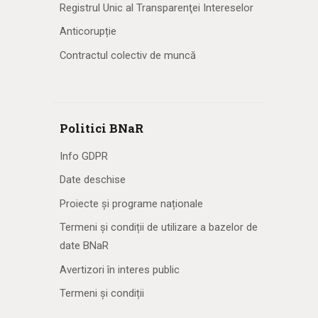
Registrul Unic al Transparenţei Intereselor
Anticorupție
Contractul colectiv de muncă
Politici BNaR
Info GDPR
Date deschise
Proiecte și programe naționale
Termeni și condiții de utilizare a bazelor de
date BNaR
Avertizori în interes public
Termeni și condiții