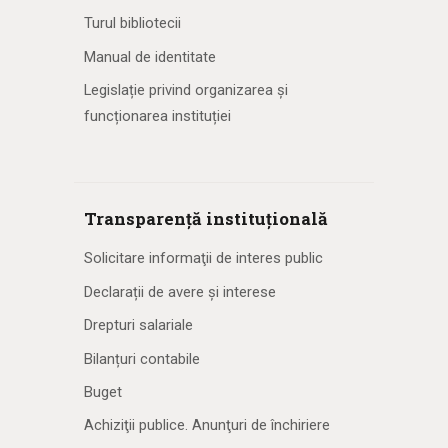
Turul bibliotecii
Manual de identitate
Legislație privind organizarea și
funcționarea instituției
Transparență instituțională
Solicitare informaţii de interes public
Declarații de avere și interese
Drepturi salariale
Bilanțuri contabile
Buget
Achiziţii publice. Anunţuri de închiriere