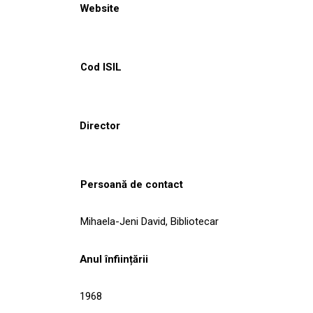
Website
Cod ISIL
Director
Persoană de contact
Mihaela-Jeni David, Bibliotecar
Anul înființării
1968