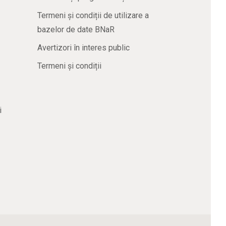
Termeni și condiții de utilizare a
bazelor de date BNaR
Avertizori în interes public
Termeni și condiții
i