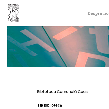
Despre no
Biblioteca Comunală Coaş
Tip bibliotecă