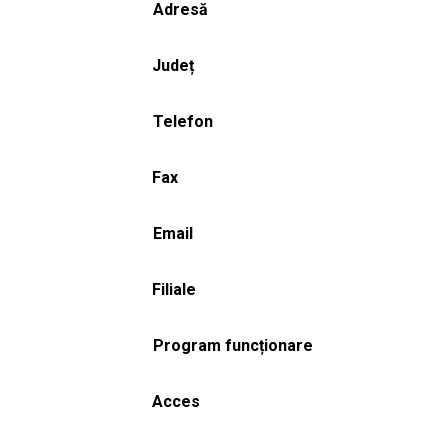
Adresă
Județ
Telefon
Fax
Email
Filiale
Program funcționare
Acces