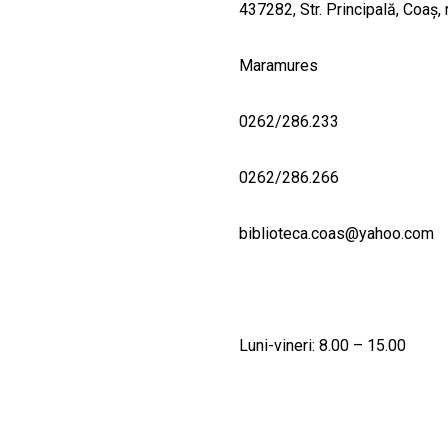
437282, Str. Principală, Coaş, 
Maramures
0262/286.233
0262/286.266
biblioteca.coas@yahoo.com
Luni-vineri: 8.00 – 15.00