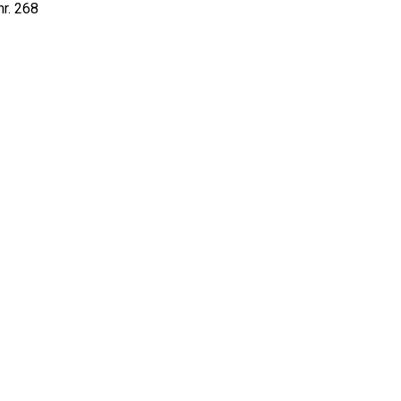
nr. 268