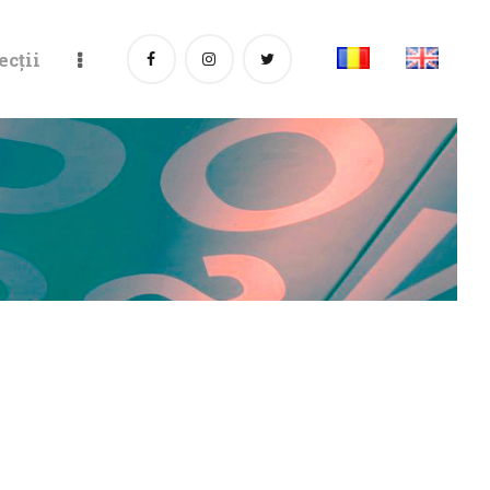
ecții