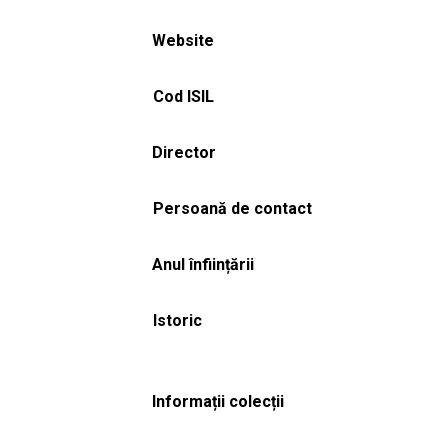
Website
Cod ISIL
Director
Persoană de contact
Anul înființării
Istoric
Informații colecții