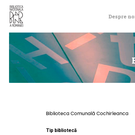
Despre no
Biblioteca Comunală Cochirleanca
Tip bibliotecă