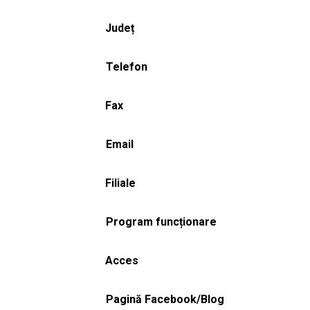
Județ
Telefon
Fax
Email
Filiale
Program funcționare
Acces
Pagină Facebook/Blog