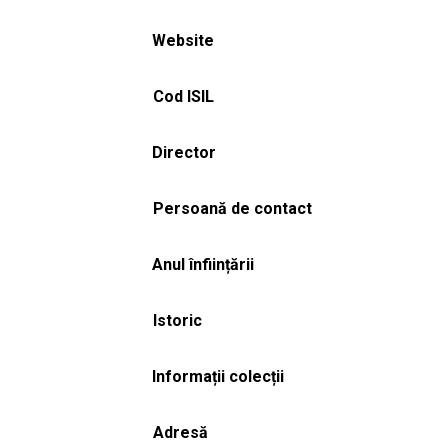
Website
Cod ISIL
Director
Persoană de contact
Anul înființării
Istoric
Informații colecții
Adresă