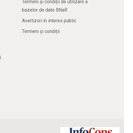
Termeni și condiții de utilizare a
bazelor de date BNaR
Avertizori în interes public
Termeni și condiții
i