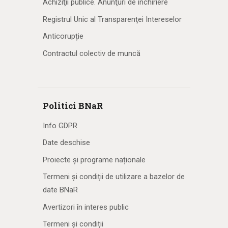
Achiziţii publice. Anunţuri de închiriere
Registrul Unic al Transparenţei Intereselor
Anticorupție
Contractul colectiv de muncă
Politici BNaR
Info GDPR
Date deschise
Proiecte și programe naționale
Termeni și condiții de utilizare a bazelor de
date BNaR
Avertizori în interes public
Termeni și condiții