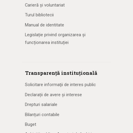
Carieră și voluntariat
Turul bibliotecii
Manual de identitate
Legislație privind organizarea și
funcționarea instituției
Transparență instituțională
Solicitare informaţii de interes public
Declarații de avere și interese
Drepturi salariale
Bilanțuri contabile
Buget