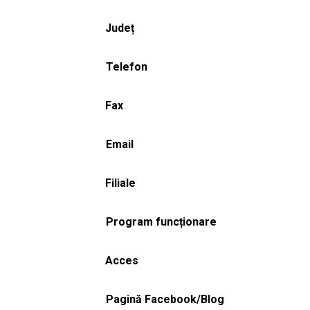
Județ
Telefon
Fax
Email
Filiale
Program funcționare
Acces
Pagină Facebook/Blog