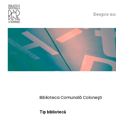
Despre no
Biblioteca Comunală Coloneşti
Tip bibliotecă