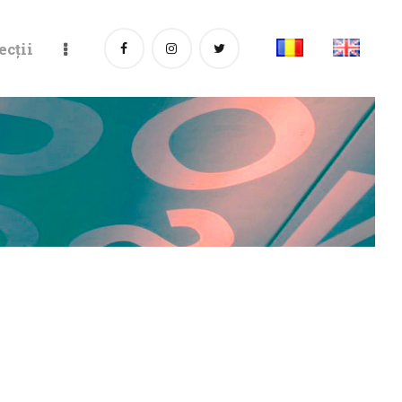
ecții