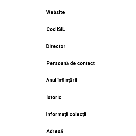
Website
Cod ISIL
Director
Persoană de contact
Anul înființării
Istoric
Informații colecții
Adresă