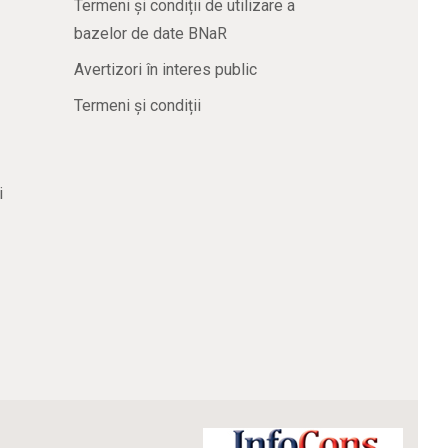
Termeni și condiții de utilizare a
bazelor de date BNaR
Avertizori în interes public
Termeni și condiții
i