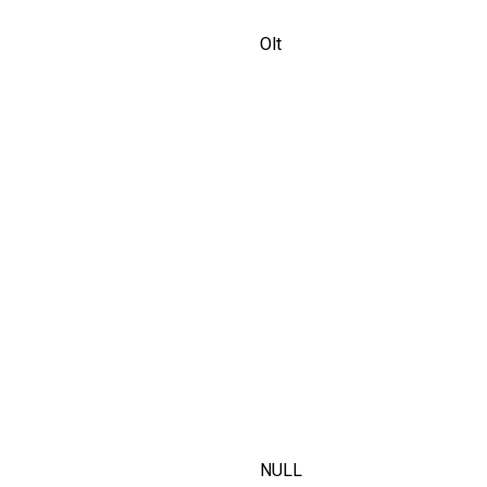
Olt
NULL