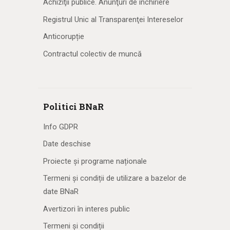
Achiziţii publice. Anunţuri de închiriere
Registrul Unic al Transparenţei Intereselor
Anticorupție
Contractul colectiv de muncă
Politici BNaR
Info GDPR
Date deschise
Proiecte și programe naționale
Termeni și condiții de utilizare a bazelor de
date BNaR
Avertizori în interes public
Termeni și condiții