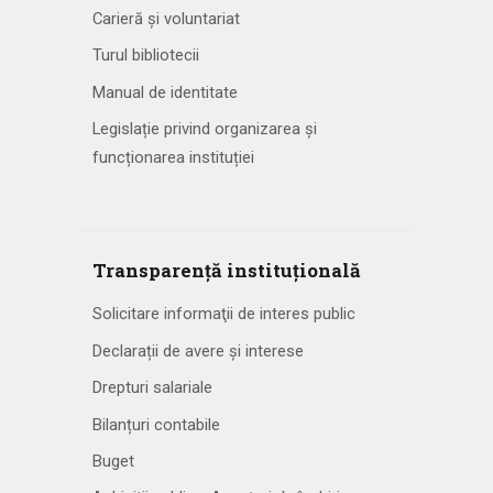
Carieră și voluntariat
Turul bibliotecii
Manual de identitate
Legislație privind organizarea și
funcționarea instituției
Transparență instituțională
Solicitare informaţii de interes public
Declarații de avere și interese
Drepturi salariale
Bilanțuri contabile
Buget