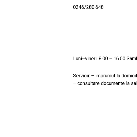
0246/280.648
Luni–vineri: 8.00 – 16.00 Sâm
Servicii: – împrumut la domicil
– consultare documente la sal