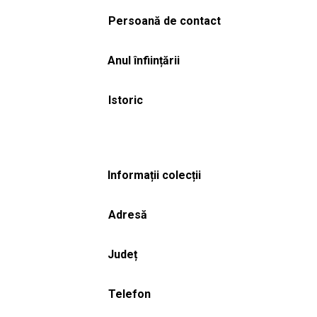
Persoană de contact
Anul înființării
Istoric
Informații colecții
Adresă
Județ
Telefon