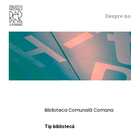
Despre no
Biblioteca Comunală Comana
Tip bibliotecă