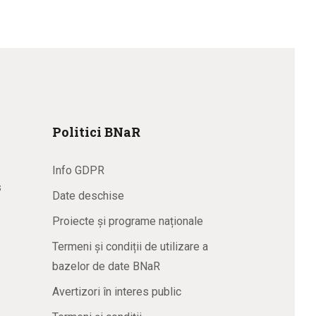
Politici BNaR
Info GDPR
s
Date deschise
Proiecte și programe naționale
Termeni și condiții de utilizare a
bazelor de date BNaR
Avertizori în interes public