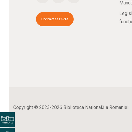
Manual
Legisl
Contactează-Ne
funcți
Copyright © 2023-2026 Biblioteca Naţională a României