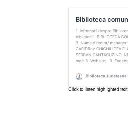
CULTURALE
SPAȚII
NOUTĂȚI