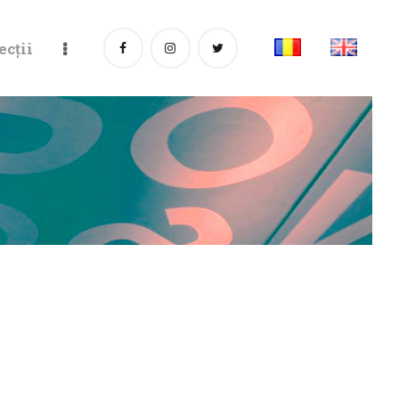
ecții