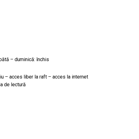
bătă – duminică: închis
iu – acces liber la raft – acces la internet
a de lectură