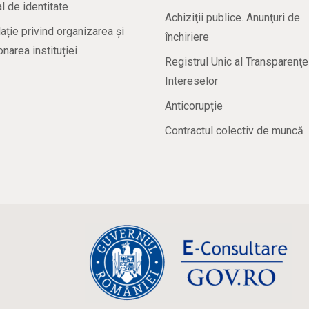
 de identitate
Achiziţii publice. Anunţuri de
ație privind organizarea și
închiriere
onarea instituției
Registrul Unic al Transparenţe
Intereselor
Anticorupție
Contractul colectiv de muncă