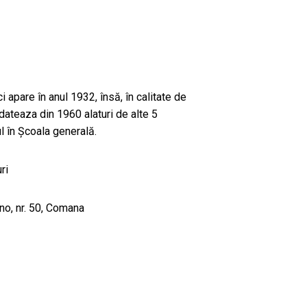
i apare în anul 1932, însă, în calitate de
dateaza din 1960 alaturi de alte 5
ul în Școala generală.
ri
no, nr. 50, Comana