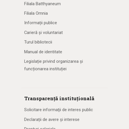
Filiala Batthyaneum
Filiala Omnia
Informații publice
Carieră și voluntariat
Turul bibliotecii
Manual de identitate
Legislație privind organizarea și
funcționarea instituției
Transparență instituțională
Solicitare informaţii de interes public
Declarații de avere și interese