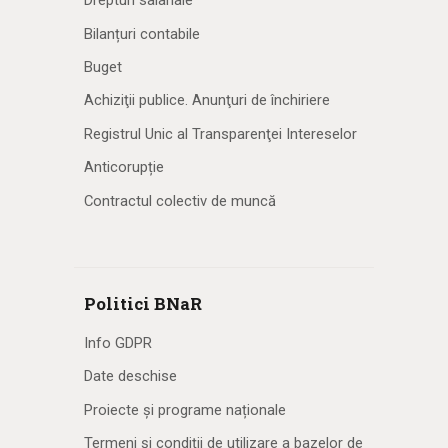
Drepturi salariale
Bilanțuri contabile
Buget
Achiziţii publice. Anunţuri de închiriere
Registrul Unic al Transparenţei Intereselor
Anticorupție
Contractul colectiv de muncă
Politici BNaR
Info GDPR
Date deschise
Proiecte și programe naționale
Termeni și condiții de utilizare a bazelor de