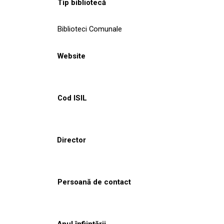
Tip bibliotecă
Biblioteci Comunale
Website
Cod ISIL
Director
Persoană de contact
Anul înființării