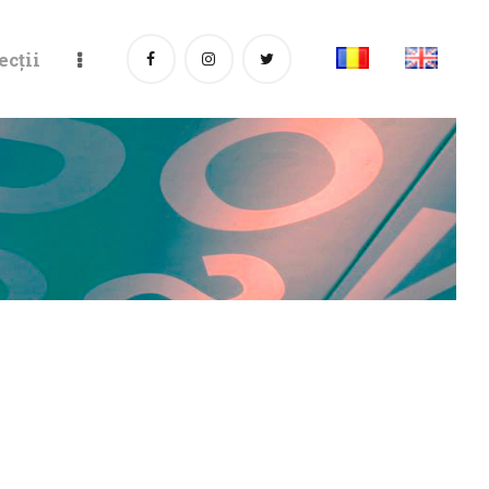
ecții