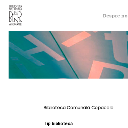
Despre no
Biblioteca Comunală Copacele
Tip bibliotecă