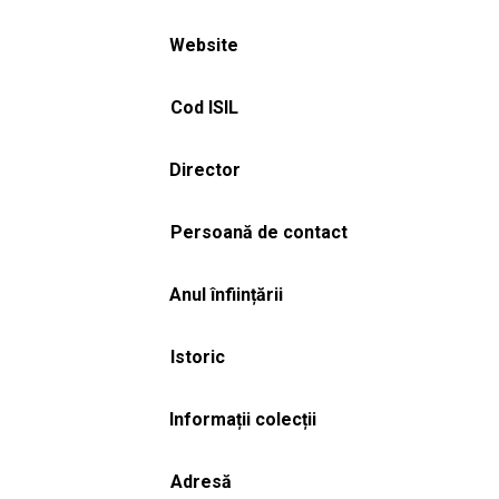
Website
Cod ISIL
Director
Persoană de contact
Anul înființării
Istoric
Informații colecții
Adresă