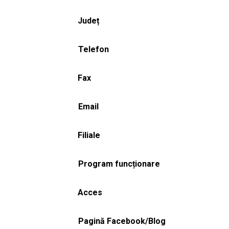
Județ
Telefon
Fax
Email
Filiale
Program funcționare
Acces
Pagină Facebook/Blog