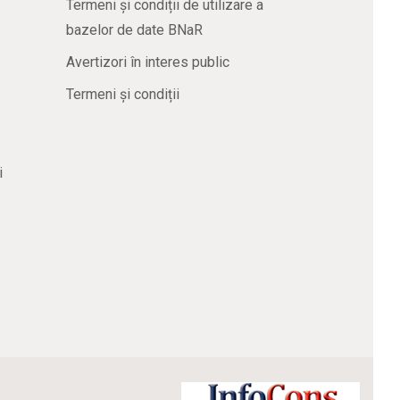
Termeni și condiții de utilizare a
bazelor de date BNaR
Avertizori în interes public
Termeni și condiții
i